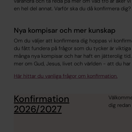
varandra och ta reda på mer om vad tro är åker vi 
en hel del annat. Varför ska du då konfirmera dig
Nya kompisar och mer kunskap
Om du väljer att konfirmera dig hoppas vi konfirm
du fått fundera på frågor som du tycker är viktiga
många nya kompisar och har haft en jätterolig tid
mer om Gud, Jesus, livet och världen - att du har
Här hittar du vanliga frågor om konfirmation.
Konfirmation
Välkommen
dig redan 
2026/2027