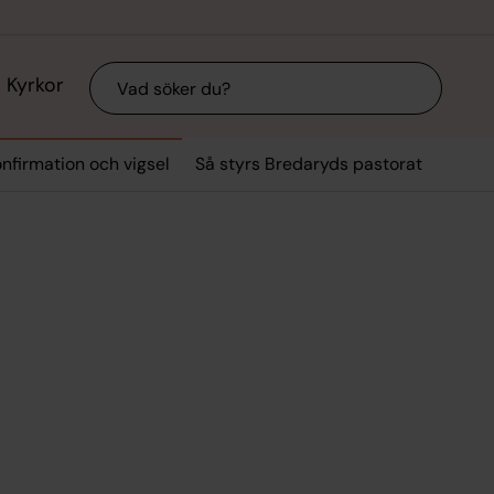
Sök
Kyrkor
nfirmation och vigsel
Så styrs Bredaryds pastorat