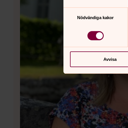
Samtyckesval
Nödvändiga kakor
Avvisa