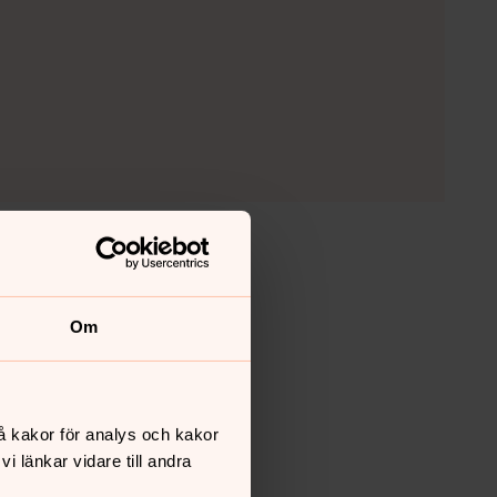
Om
å kakor för analys och kakor
 länkar vidare till andra