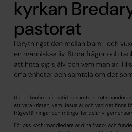
kyrkan Bredar
pastorat
I brytningstiden mellan barn- och vu
en människas liv. Stora frågor och tan
att hitta sig själv och vem man är. Ti
erfarenheter och samtala om det som ä
Under konfirmationstiden samtalar kofirmander o
att vara kristen, vem Jesus är och vad det finns f
frågeställningar och många fler delar vi gemensa
För oss konfirmandledare är dina frågor och funder