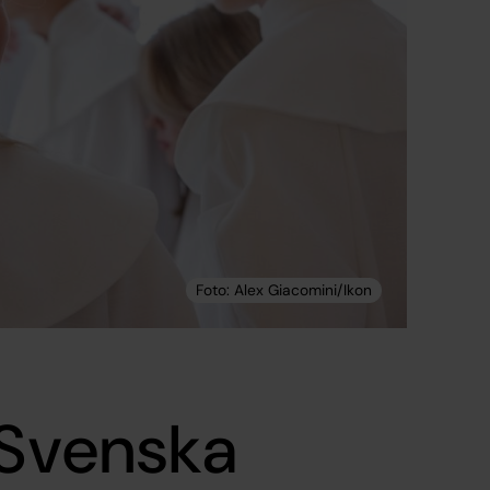
 Svenska