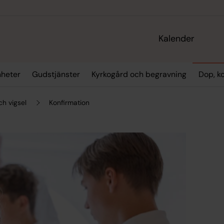
Kalender
heter
Gudstjänster
Kyrkogård och begravning
Dop, ko
ch vigsel
Konfirmation