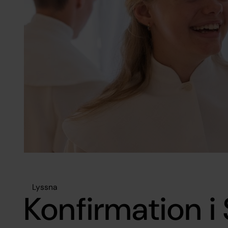
Lyssna
Konfirmation i