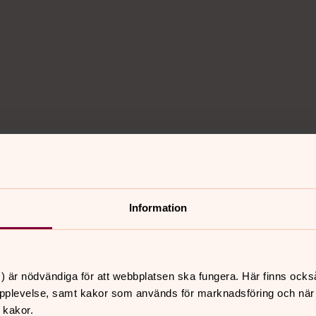
Information
) är nödvändiga för att webbplatsen ska fungera. Här finns ocks
pplevelse, samt kakor som används för marknadsföring och när vi
 kakor.