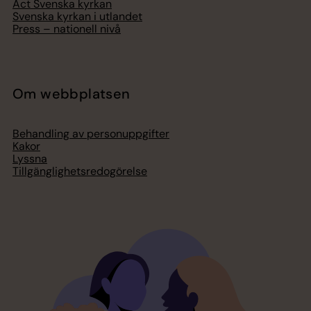
Act Svenska kyrkan
Svenska kyrkan i utlandet
Press – nationell nivå
Om webbplatsen
Behandling av personuppgifter
Kakor
Lyssna
Tillgänglighetsredogörelse