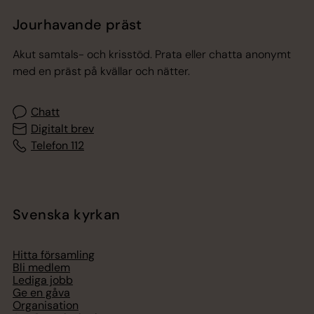
Jourhavande präst
Akut samtals- och krisstöd. Prata eller chatta anonymt
med en präst på kvällar och nätter.
Chatt
Digitalt brev
Telefon 112
Svenska kyrkan
Hitta församling
Bli medlem
Lediga jobb
Ge en gåva
Organisation