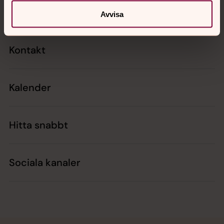
Avvisa
Kontakt
Kalender
Hitta snabbt
Sociala kanaler