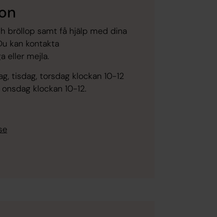
ion
h bröllop samt få hjälp med dina
Du kan kontakta
 eller mejla.
g, tisdag, torsdag klockan 10-12
 onsdag klockan 10-12.
se