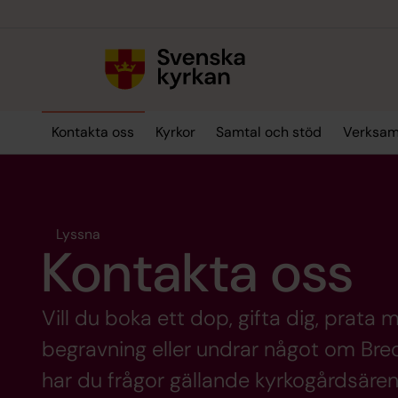
Till innehållet
Till undermeny
Kontakta oss
Kyrkor
Samtal och stöd
Verksam
Lyssna
Kontakta oss
Vill du boka ett dop, gifta dig, prata
begravning eller undrar något om Bre
har du frågor gällande kyrkogårdsären