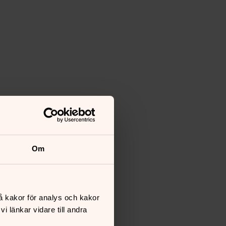
Om
å kakor för analys och kakor
 länkar vidare till andra