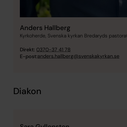
Anders Hallberg
Kyrkoherde, Svenska kyrkan Bredaryds pastora
Direkt:
0370-37 41 78
anders.hallberg@svenskakyrkan.se
E-post:
Diakon
Sara Gyllensten