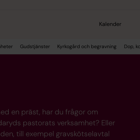
Kalender
heter
Gudstjänster
Kyrkogård och begravning
Dop, ko
 med en präst, har du frågor om
daryds pastorats verksamhet? Eller
den, till exempel gravskötselavtal