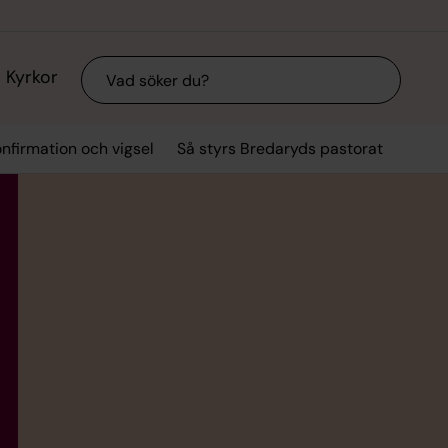
Sök
Kyrkor
nfirmation och vigsel
Så styrs Bredaryds pastorat