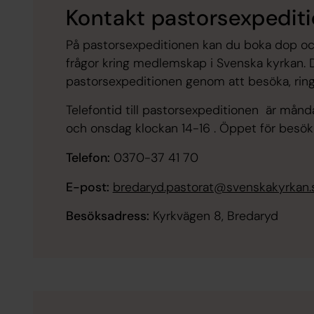
Kontakt pastorsexpedit
På pastorsexpeditionen kan du boka dop oc
frågor kring medlemskap i Svenska kyrkan. 
pastorsexpeditionen genom att besöka, ringa
Telefontid till pastorsexpeditionen är månda
och onsdag klockan 14-16 . Öppet för besök
Telefon:
0370-37 41 70
E-post:
bredaryd.pastorat@svenskakyrkan.
Besöksadress:
Kyrkvägen 8, Bredaryd