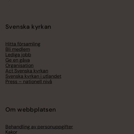
Svenska kyrkan
Hitta församling
Bli medlem
Lediga jobb
Ge en gåva
Organisation
Act Svenska kyrkan
Svenska kyrkan i utlandet
Press – nationell nivå
Om webbplatsen
Behandling av personuppgifter
Kakor