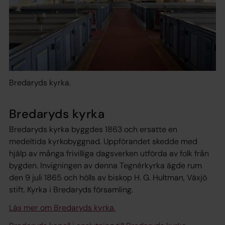
Bredaryds kyrka.
Bredaryds kyrka
Bredaryds kyrka byggdes 1863 och ersatte en
medeltida kyrkobyggnad. Uppförandet skedde med
hjälp av många frivilliga dagsverken utförda av folk från
bygden. Invigningen av denna Tegnérkyrka ägde rum
den 9 juli 1865 och hölls av biskop H. G. Hultman, Växjö
stift. Kyrka i Bredaryds församling.
Läs mer om Bredaryds kyrka.