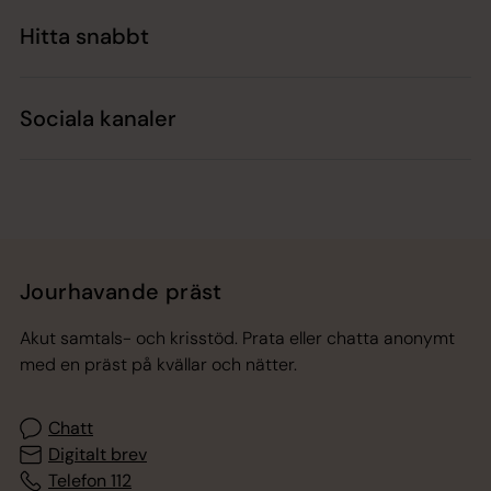
Hitta snabbt
Sociala kanaler
Jourhavande präst
Akut samtals- och krisstöd. Prata eller chatta anonymt
med en präst på kvällar och nätter.
Chatt
Digitalt brev
Telefon 112