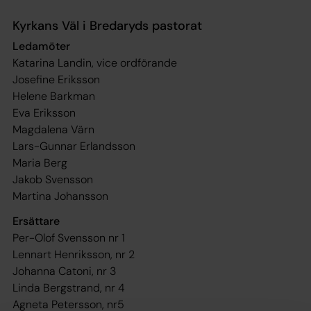
Kyrkans Väl i Bredaryds pastorat
Ledamöter
Katarina Landin, vice ordförande
Josefine Eriksson
Helene Barkman
Eva Eriksson
Magdalena Värn
Lars-Gunnar Erlandsson
Maria Berg
Jakob Svensson
Martina Johansson
Ersättare
Per-Olof Svensson nr 1
Lennart Henriksson, nr 2
Johanna Catoni, nr 3
Linda Bergstrand, nr 4
Agneta Petersson, nr5