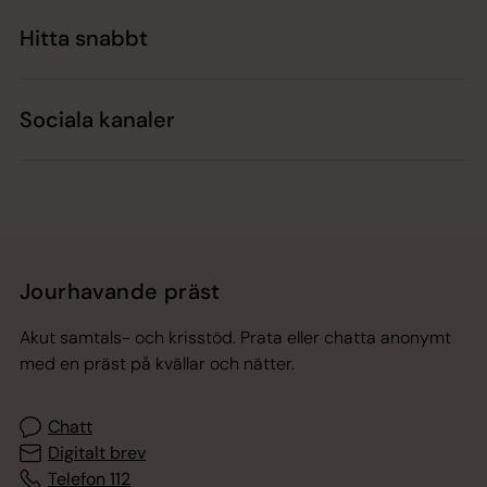
Hitta snabbt
Sociala kanaler
Jourhavande präst
Akut samtals- och krisstöd. Prata eller chatta anonymt
med en präst på kvällar och nätter.
Chatt
Digitalt brev
Telefon 112