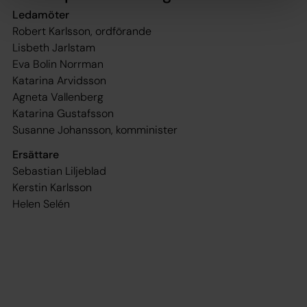
Ledamöter
Robert Karlsson, ordförande
Lisbeth Jarlstam
Eva Bolin Norrman
Katarina Arvidsson
Agneta Vallenberg
Katarina Gustafsson
Susanne Johansson, komminister
Ersättare
Sebastian Liljeblad
Kerstin Karlsson
Helen Selén