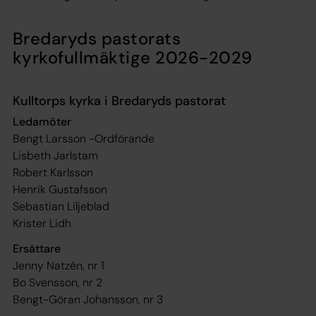
Bredaryds pastorats
kyrkofullmäktige 2026-2029
Kulltorps kyrka i Bredaryds pastorat
Ledamöter
Bengt Larsson -Ordförande
Lisbeth Jarlstam
Robert Karlsson
Henrik Gustafsson
Sebastian Liljeblad
Krister Lidh
Ersättare
Jenny Natzén, nr 1
Bo Svensson, nr 2
Bengt-Göran Johansson, nr 3