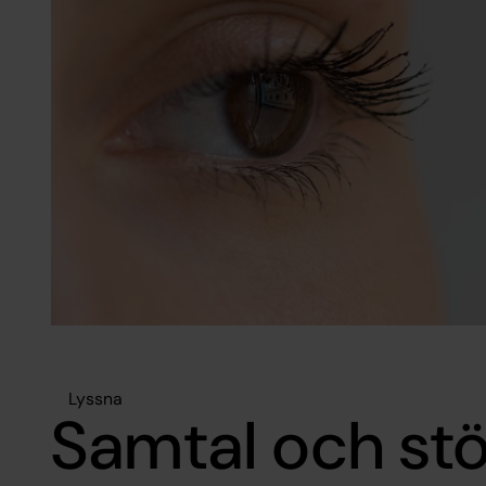
Lyssna
Samtal och st