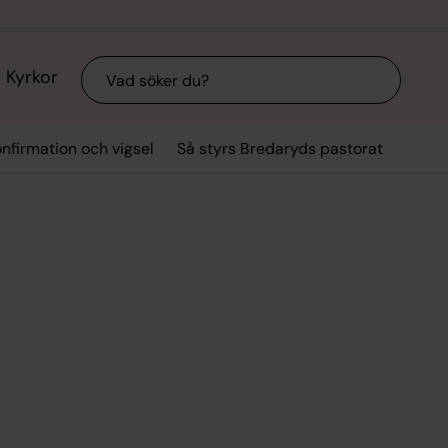
Sök
Kyrkor
nfirmation och vigsel
Så styrs Bredaryds pastorat