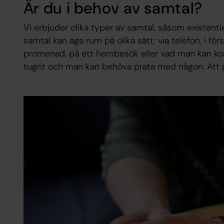
Är du i behov av samtal?
Vi erbjuder olika typer av samtal, såsom existenti
samtal kan äga rum på olika sätt; via telefon, i f
promenad, på ett hembesök eller vad man kan kom
tugnt och man kan behöva prata med någon. Att pr