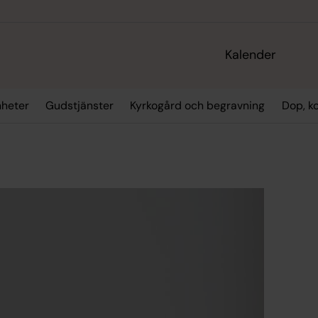
Kalender
heter
Gudstjänster
Kyrkogård och begravning
Dop, ko