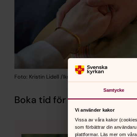
Foto: Kristin Lidell /Ikon
Samtycke
Boka tid för samtal i Breda
Vi använder kakor
Vissa av våra kakor (cookies
som förbättrar din användaru
plattformar. Läs mer om våra