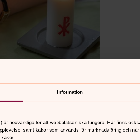
Information
ryds pastorat
) är nödvändiga för att webbplatsen ska fungera. Här finns ocks
pplevelse, samt kakor som används för marknadsföring och när vi
 kakor.