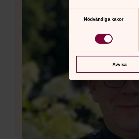
Samtyckesval
Nödvändiga kakor
Avvisa