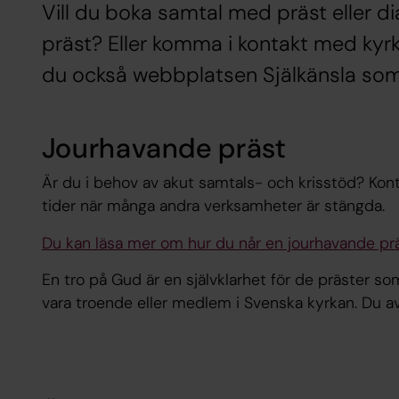
Vill du boka samtal med präst eller 
präst? Eller komma i kontakt med kyrk
du också webbplatsen Själkänsla som v
Jourhavande präst
Är du i behov av akut samtals- och krisstöd? Kon
tider när många andra verksamheter är stängda.
Du kan läsa mer om hur du når en jourhavande prä
En tro på Gud är en självklarhet för de präster so
vara troende eller medlem i Svenska kyrkan. Du a