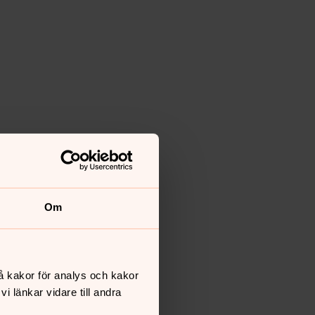
Om
å kakor för analys och kakor
 länkar vidare till andra