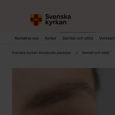
Till innehållet
Till undermeny
Kontakta oss
Kyrkor
Samtal och stöd
Verksam
Svenska kyrkan Bredaryds pastorat
Samtal och stöd