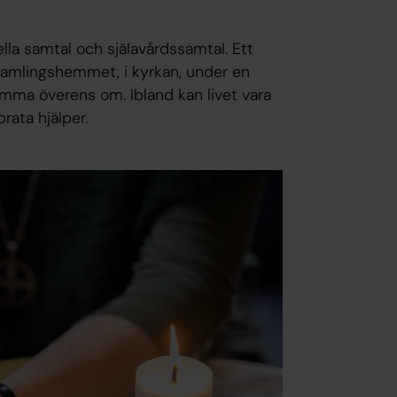
ella samtal och själavårdssamtal. Ett
örsamlingshemmet, i kyrkan, under en
ma överens om. Ibland kan livet vara
ata hjälper.