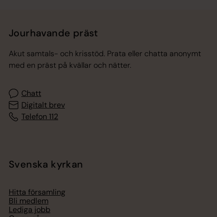
Jourhavande präst
Akut samtals- och krisstöd. Prata eller chatta anonymt
med en präst på kvällar och nätter.
Chatt
Digitalt brev
Telefon 112
Svenska kyrkan
Hitta församling
Bli medlem
Lediga jobb