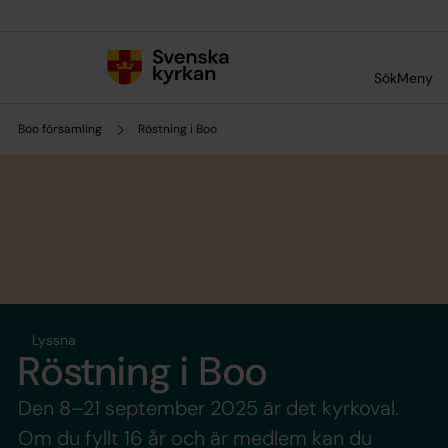
Till innehållet
Till undermeny
Sök
Meny
Boo församling
Röstning i Boo
Lyssna
Röstning i Boo
Den 8–21 september 2025 är det kyrkoval.
Om du fyllt 16 år och är medlem kan du