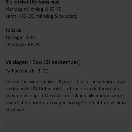
Biblioteket i Kyrkans hus:
Måndag till lördag kl. 10-15
samt kl 16-20 måndag & torsdag.
Tollare:
Tisdagar 11-15
Onsdagar 16-20
Valdagen i Boo (21 september)
Kyrkans hus kl. 8-20
Förtidsröstningslokalen i Kyrkans hus är också öppen på
valdagen 8-20. Det innebär att man kan distansrösta
även på valdagen. De rösterna räknas tillsammans med
poströster i andra räkningen som görs på stiften veckan
efter valet.