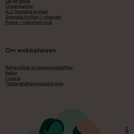
Ge en gåva
Organisation
Act Svenska kyrkan
Svenska kyrkan i utlandet
Press – nationell nivå
Om webbplatsen
Behandling av personuppgifter
Kakor
Lyssna
Tillgänglighetsredogörelse