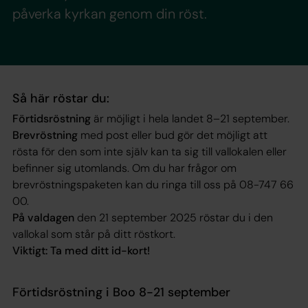
påverka kyrkan genom din röst.
Så här röstar du:
Förtidsröstning
är möjligt i hela landet 8–21 september.
Brevröstning
med post eller bud gör det möjligt att
rösta för den som inte själv kan ta sig till vallokalen eller
befinner sig utomlands. Om du har frågor om
brevröstningspaketen kan du ringa till oss på 08-747 66
00.
På valdagen
den 21 september 2025 röstar du i den
vallokal som står på ditt röstkort.
Viktigt: Ta med ditt id-kort!
Förtidsröstning i Boo 8-21 september