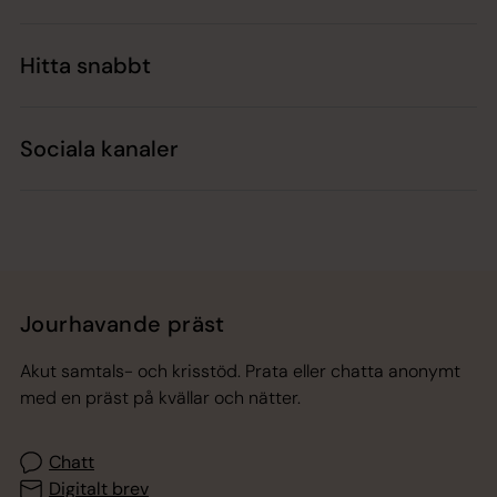
Hitta snabbt
Sociala kanaler
Jourhavande präst
Akut samtals- och krisstöd. Prata eller chatta anonymt
med en präst på kvällar och nätter.
Chatt
Digitalt brev