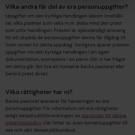
Vilka andra får del av era personuppgifter?
Uppgifter om den kyrkliga handlingen såsom innehåll i
tal, vilka psalmer som valts m.m. delas med den präst
som utför handlingen. Prästen är självständigt ansvarig
för att skydda de personuppgifter denne får tillgång till
inom ramen för detta uppdrag. Vanligtvis sparar prästen
uppgifter om den kyrkliga handlingen i sin egen
dokumentation, exempelvis i en pärm. Om ni har frågor
om detta går det bra att kontakta Backa pastorat eller
berörd präst direkt.
Vilka rättigheter har ni?
Backa pastorat ansvarar för hanteringen av era
personuppgifter. För information om era rättigheter
enligt dataskyddsförordningen, se
startsidan för denna
integritetspolicy
. Där hittar du även kontaktuppgifter till
oss och vårt dataskyddsombud.