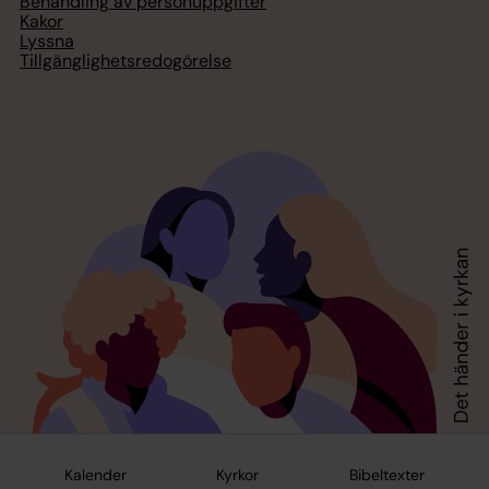
Behandling av personuppgifter
Kakor
Lyssna
Tillgänglighetsredogörelse
Kalender
Kyrkor
Bibeltexter