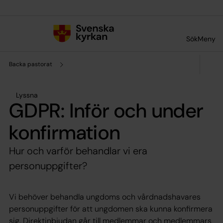
Till innehållet
Till undermeny
Sök
Meny
Backa pastorat
Lyssna
GDPR: Inför och under
konfirmation
Hur och varför behandlar vi era
personuppgifter?
Vi behöver behandla ungdoms och vårdnadshavares
personuppgifter för att ungdomen ska kunna konfirmera
sig. Direktinbjudan går till medlemmar och medlemmars