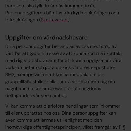
barn som ska fylla 15 år nästkommande år.
Personuppgifterna hämtas från kyrkobokföringen och
folkbokföringen (
Skatteverket
).
Uppgifter om vårdnadshavare
Dina personuppgifter behandlas av oss med stöd av
vårt berättigade intresse av att kunna komma i kontakt
med dig vid behov samt för att kunna upplysa om våra
verksamheter och göra utskick via brev, e-post eller
SMS, exempelvis för att kunna meddela om ett
grupptillfälle ställs in eller om vi vill informera dig om
något annat som är relevant för din ungdoms
deltagande i vår verksamhet.
Vi kan komma att diarieföra handlingar som inkommer
till eller upprättas hos oss. Dina personuppgifter kan
även komma att lämnas ut i enlighet med den
inomkyrkliga offentlighetsprincipen, vilket framgår av 11 §