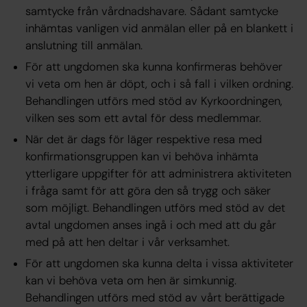
samtycke från vårdnadshavare. Sådant samtycke
inhämtas vanligen vid anmälan eller på en blankett i
anslutning till anmälan.
För att ungdomen ska kunna konfirmeras behöver
vi veta om hen är döpt, och i så fall i vilken ordning.
Behandlingen utförs med stöd av Kyrkoordningen,
vilken ses som ett avtal för dess medlemmar.
När det är dags för läger respektive resa med
konfirmationsgruppen kan vi behöva inhämta
ytterligare uppgifter för att administrera aktiviteten
i fråga samt för att göra den så trygg och säker
som möjligt. Behandlingen utförs med stöd av det
avtal ungdomen anses ingå i och med att du går
med på att hen deltar i vår verksamhet.
För att ungdomen ska kunna delta i vissa aktiviteter
kan vi behöva veta om hen är simkunnig.
Behandlingen utförs med stöd av vårt berättigade