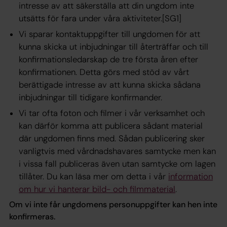
intresse av att säkerställa att din ungdom inte
utsätts för fara under våra aktiviteter.[SG1]
Vi sparar kontaktuppgifter till ungdomen för att
kunna skicka ut inbjudningar till återträffar och till
konfirmationsledarskap de tre första åren efter
konfirmationen. Detta görs med stöd av vårt
berättigade intresse av att kunna skicka sådana
inbjudningar till tidigare konfirmander.
Vi tar ofta foton och filmer i vår verksamhet och
kan därför komma att publicera sådant material
där ungdomen finns med. Sådan publicering sker
vanligtvis med vårdnadshavares samtycke men kan
i vissa fall publiceras även utan samtycke om lagen
tillåter. Du kan läsa mer om detta i vår
information
om hur vi hanterar bild- och filmmaterial
.
Om vi inte får ungdomens personuppgifter kan hen inte
konfirmeras.