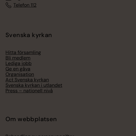
Telefon 112
Svenska kyrkan
Hitta församling
Bli medlem
Lediga jobb
Ge en gåva
Organisation
Act Svenska kyrkan
Svenska kyrkan i utlandet
Press – nationell nivå
Om webbplatsen