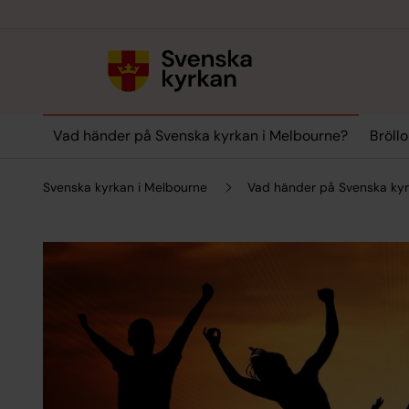
Till innehållet
Till undermeny
Vad händer på Svenska kyrkan i Melbourne?
Bröll
Svenska kyrkan i Melbourne
Vad händer på Svenska kyr