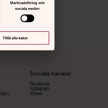
Marknadsföring och
sociala medier
Tillåt alla kakor
Sociala kanaler
Facebook
Instagram
kan i
Vimeo