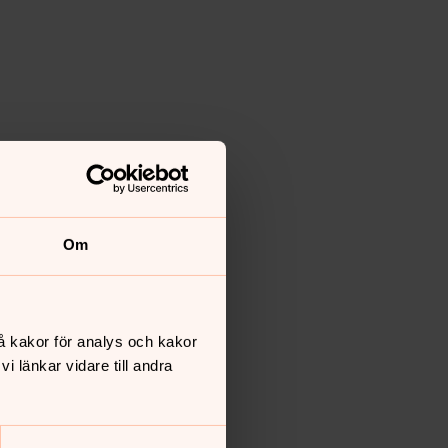
Om
å kakor för analys och kakor
 länkar vidare till andra