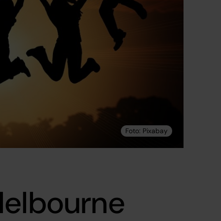
Melbourne