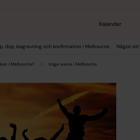
Kalender
op, dop, begravning och konfirmation i Melbourne
Någon att
kan i Melbourne?
Unga vuxna i Melbourne