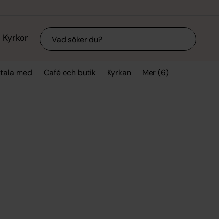
Sök
Kyrkor
Mer (6)
 tala med
Café och butik
Kyrkan