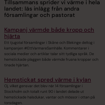
Tillsammans sprider vi värme i hela
landet: läs inlägg från andra
församlingar och pastorat
Kampanj värmde både kropp och
hjärta
Ett tjugotal församlingar i Skåne och Blekinge deltog i
kampanjen #EttVarmareSamhälle. Kommentarer i
sociala medier och artiklar talar sitt tydliga språk. De
hemstickade plaggen både värmde frusna kroppar och
tinade hjärtan.
Hemstickat spred värme i kylan
Oj, vilket gensvar det blev när 14 församlingar i
Stockholm och totalt runt 90 i landet delade ut
hemstickade halsdukar, vantar och mössor i ottan på
torsdagen.