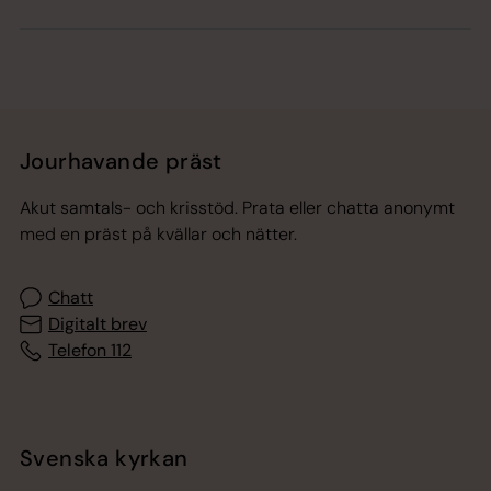
Jourhavande präst
Akut samtals- och krisstöd. Prata eller chatta anonymt
med en präst på kvällar och nätter.
Chatt
Digitalt brev
Telefon 112
Svenska kyrkan