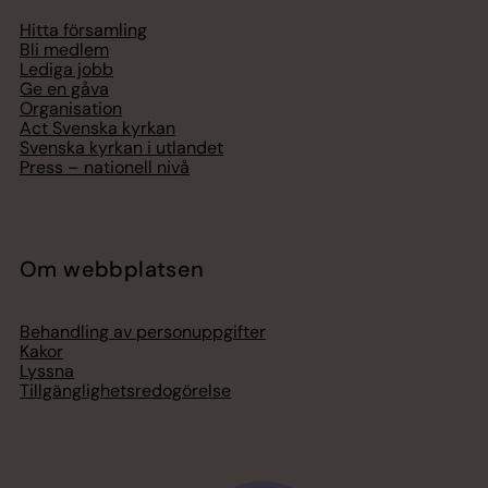
Hitta församling
Bli medlem
Lediga jobb
Ge en gåva
Organisation
Act Svenska kyrkan
Svenska kyrkan i utlandet
Press – nationell nivå
Om webbplatsen
Behandling av personuppgifter
Kakor
Lyssna
Tillgänglighetsredogörelse