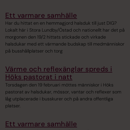
Ett varmare samhälle
Har du hittat en en hemmagjord halsduk till just DIG?
Lokalt här i Stora Lundby/Östad och nationellt har det på
morgonen den 19/2 hittats stickade och virkade
halsdukar med ett värmande budskap till medmänniskor
på busshållplatser och torg
Värme och reflexänglar spreds i
Höks pastorat i natt
Torsdagen den 19 februari möttes människor i Höks
pastorat av halsdukar, mössor, vantar och reflexer som
låg utplacerade i busskurer och på andra offentliga
platser.
Ett varmare samhälle