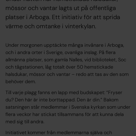
mössor och vantar lagts ut på offentliga
platser i Arboga. Ett initiativ för att sprida
värme och omtanke i vinterkylan.
Under morgonen upptäckte många invånare i Arboga,
och i andra orter i Sverige, ovanliga inslag. På flera
allmänna platser, som gamla Nalles, vid biblioteket, Soc
och tågstationen, låg totalt över 50 hemstickade
halsdukar, mössor och vantar – redo att tas av den som
behöver dem.
Till varje plagg fanns en lapp med budskapet: “Fryser
du? Den här är inte borttappad. Den är din.” Bakom
satsningen står medlemmar i Svenska kyrkan som under
flera veckor har stickat tillsammans för att kunna dela
med sig till andra.
Initiativet kommer från medlemmarna själva och