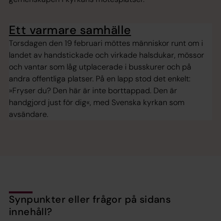
Ett varmare samhälle
Torsdagen den 19 februari möttes människor runt om i
landet av handstickade och virkade halsdukar, mössor
och vantar som låg utplacerade i busskurer och på
andra offentliga platser. På en lapp stod det enkelt:
»Fryser du? Den här är inte borttappad. Den är
handgjord just för dig«, med Svenska kyrkan som
avsändare.
Synpunkter eller frågor på sidans
innehåll?