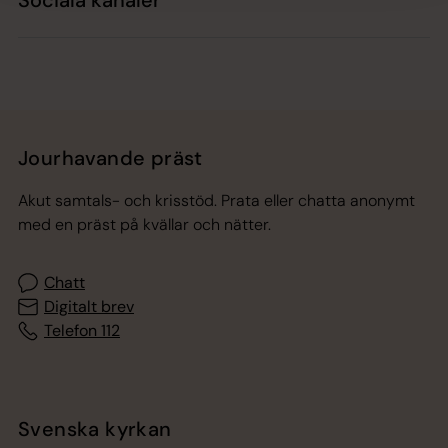
Sociala kanaler
Jourhavande präst
Akut samtals- och krisstöd. Prata eller chatta anonymt
med en präst på kvällar och nätter.
Chatt
Digitalt brev
Telefon 112
Svenska kyrkan