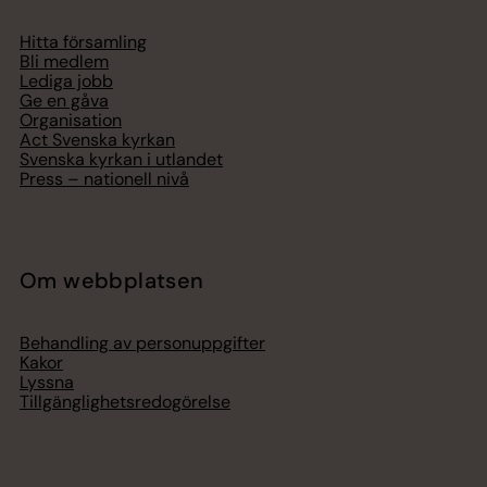
Hitta församling
Bli medlem
Lediga jobb
Ge en gåva
Organisation
Act Svenska kyrkan
Svenska kyrkan i utlandet
Press – nationell nivå
Om webbplatsen
Behandling av personuppgifter
Kakor
Lyssna
Tillgänglighetsredogörelse