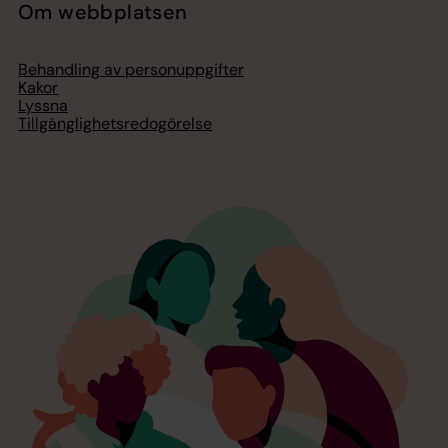
Om webbplatsen
Behandling av personuppgifter
Kakor
Lyssna
Tillgänglighetsredogörelse