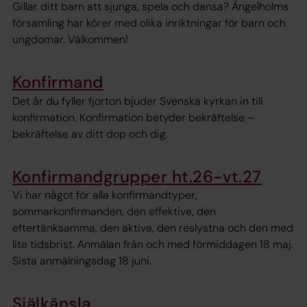
Gillar ditt barn att sjunga, spela och dansa? Ängelholms
församling har körer med olika inriktningar för barn och
ungdomar. Välkommen!
Konfirmand
Det år du fyller fjorton bjuder Svenska kyrkan in till
konfirmation. Konfirmation betyder bekräftelse –
bekräftelse av ditt dop och dig.
Konfirmandgrupper ht.26-vt.27
Vi har något för alla konfirmandtyper,
sommarkonfirmanden, den effektive, den
eftertänksamma, den aktiva, den reslystna och den med
lite tidsbrist. Anmälan från och med förmiddagen 18 maj.
Sista anmälningsdag 18 juni.
Själkänsla