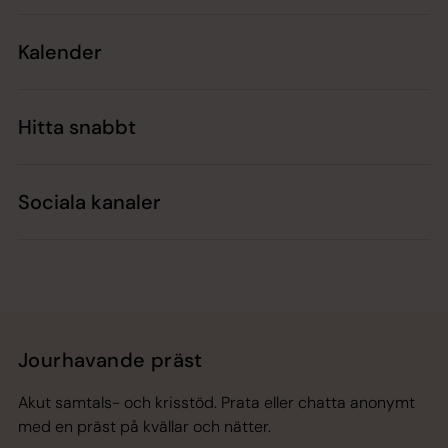
Kalender
Hitta snabbt
Sociala kanaler
Jourhavande präst
Akut samtals- och krisstöd. Prata eller chatta anonymt
med en präst på kvällar och nätter.