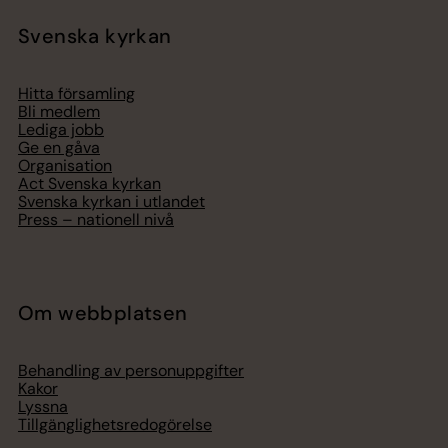
Svenska kyrkan
Hitta församling
Bli medlem
Lediga jobb
Ge en gåva
Organisation
Act Svenska kyrkan
Svenska kyrkan i utlandet
Press – nationell nivå
Om webbplatsen
Behandling av personuppgifter
Kakor
Lyssna
Tillgänglighetsredogörelse