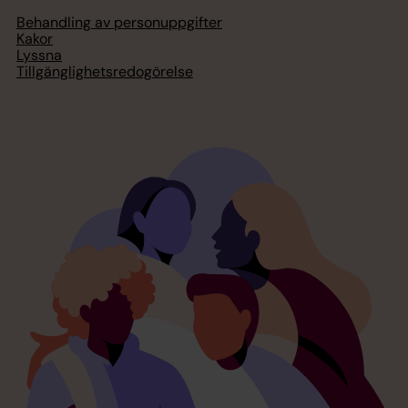
Behandling av personuppgifter
Kakor
Lyssna
Tillgänglighetsredogörelse