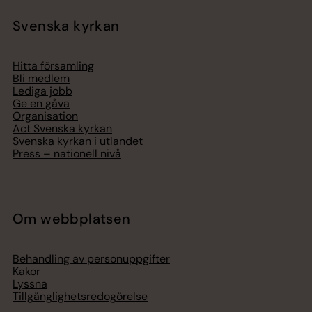
Svenska kyrkan
Hitta församling
Bli medlem
Lediga jobb
Ge en gåva
Organisation
Act Svenska kyrkan
Svenska kyrkan i utlandet
Press – nationell nivå
Om webbplatsen
Behandling av personuppgifter
Kakor
Lyssna
Tillgänglighetsredogörelse