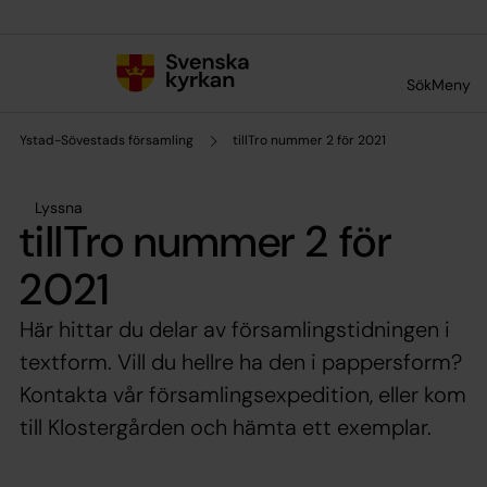
Till innehållet
Till undermeny
Sök
Meny
Ystad-Sövestads församling
tillTro nummer 2 för 2021
Lyssna
tillTro nummer 2 för
2021
Här hittar du delar av församlingstidningen i
textform. Vill du hellre ha den i pappersform?
Kontakta vår församlingsexpedition, eller kom
till Klostergården och hämta ett exemplar.