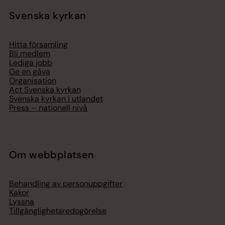
Svenska kyrkan
Hitta församling
Bli medlem
Lediga jobb
Ge en gåva
Organisation
Act Svenska kyrkan
Svenska kyrkan i utlandet
Press – nationell nivå
Om webbplatsen
Behandling av personuppgifter
Kakor
Lyssna
Tillgänglighetsredogörelse