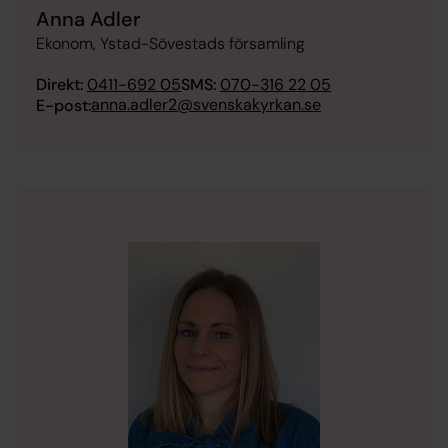
Anna Adler
Ekonom, Ystad-Sövestads församling
Direkt:
0411-692 05
SMS:
070-316 22 05
anna.adler2@svenskakyrkan.se
E-post: