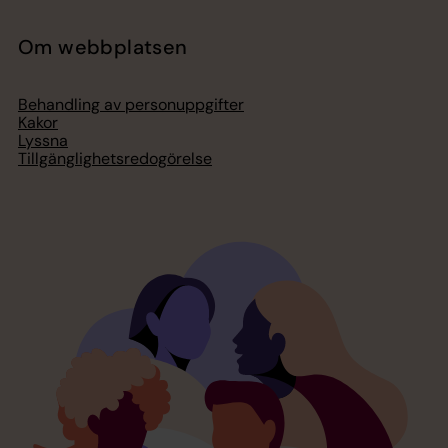
Om webbplatsen
Behandling av personuppgifter
Kakor
Lyssna
Tillgänglighetsredogörelse