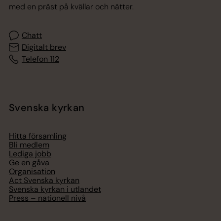
med en präst på kvällar och nätter.
Chatt
Digitalt brev
Telefon 112
Svenska kyrkan
Hitta församling
Bli medlem
Lediga jobb
Ge en gåva
Organisation
Act Svenska kyrkan
Svenska kyrkan i utlandet
Press – nationell nivå