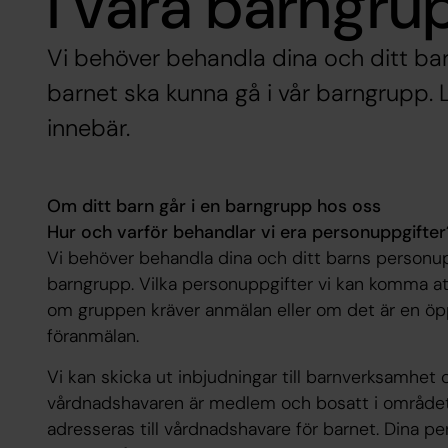
i våra barngru
Vi behöver behandla dina och ditt bar
barnet ska kunna gå i vår barngrupp.
innebär.
Om ditt barn går i en barngrupp hos oss
Hur och varför behandlar vi era personuppgifter
Vi behöver behandla dina och ditt barns personupp
barngrupp. Vilka personuppgifter vi kan komma at
om gruppen kräver anmälan eller om det är en ö
föranmälan.
Vi kan skicka ut inbjudningar till barnverksamhet 
vårdnadshavaren är medlem och bosatt i området.
adresseras till vårdnadshavare för barnet. Dina 