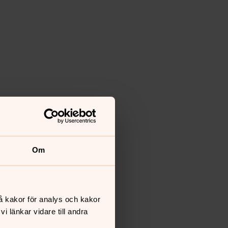
Om
å kakor för analys och kakor
 länkar vidare till andra