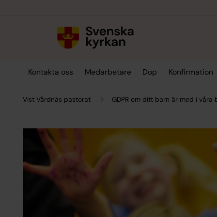
Till innehållet
Till undermeny
Kontakta oss
Medarbetare
Dop
Konfirmation
Vist Vårdnäs pastorat
GDPR om ditt barn är med i våra