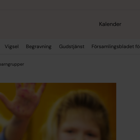
Kalender
Vigsel
Begravning
Gudstjänst
Församlingsbladet fö
 barngrupper