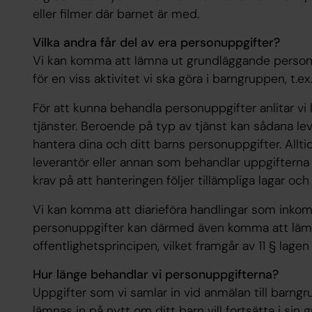
eller filmer där barnet är med.
Vilka andra får del av era personuppgifter?
Vi kan komma att lämna ut grundläggande perso
för en viss aktivitet vi ska göra i barngruppen, t.ex.
För att kunna behandla personuppgifter anlitar vi
tjänster. Beroende på typ av tjänst kan sådana leve
hantera dina och ditt barns personuppgifter. Allt
leverantör eller annan som behandlar uppgifterna fö
krav på att hanteringen följer tillämpliga lagar och 
Vi kan komma att diarieföra handlingar som inkomme
personuppgifter kan därmed även komma att lämn
offentlighetsprincipen, vilket framgår av 11 § lag
Hur länge behandlar vi personuppgifterna?
Uppgifter som vi samlar in vid anmälan till barngr
lämnas in på nytt om ditt barn vill fortsätta i si