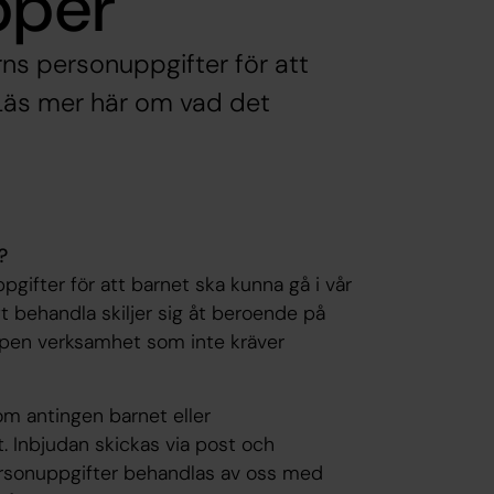
pper
ns personuppgifter för att
 Läs mer här om vad det
?
gifter för att barnet ska kunna gå i vår
t behandla skiljer sig åt beroende på
ppen verksamhet som inte kräver
om antingen barnet eller
 Inbjudan skickas via post och
personuppgifter behandlas av oss med