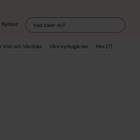
Sök
Kyrkor
Mer (7)
r Vist och Vårdnäs
Våra kyrkogårdar