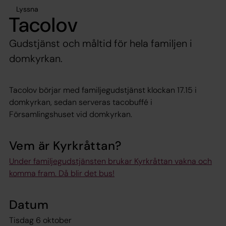
Lyssna
Tacolov
Gudstjänst och måltid för hela familjen i
domkyrkan.
Tacolov börjar med familjegudstjänst klockan 17.15 i
domkyrkan, sedan serveras tacobuffé i
Församlingshuset vid domkyrkan.
Vem är Kyrkråttan?
Under familjegudstjänsten brukar Kyrkråttan vakna och
komma fram. Då blir det bus!
Datum
Tisdag 6 oktober