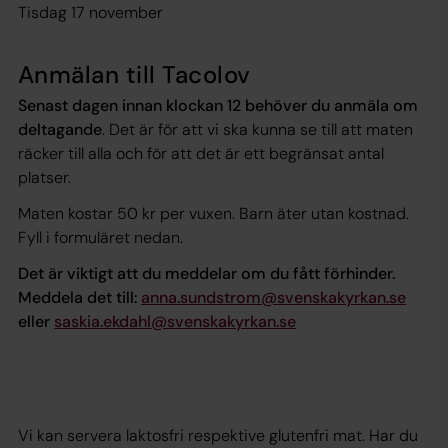
Tisdag 17 november
Anmälan till Tacolov
Senast dagen innan klockan 12 behöver du anmäla om
deltagande
. Det är för att vi ska kunna se till att maten
räcker till alla och för att det är ett begränsat antal
platser.
Maten kostar 50 kr per vuxen. Barn äter utan kostnad.
Fyll i formuläret nedan.
Det är viktigt att du meddelar om du fått förhinder.
Meddela det till:
anna.sundstrom@svenskakyrkan.se
eller
saskia.ekdahl@svenskakyrkan.se
Vi kan servera laktosfri respektive glutenfri mat. Har du