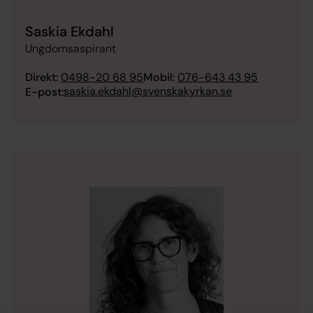
Saskia Ekdahl
Ungdomsaspirant
Direkt:
0498-20 68 95
Mobil:
076-643 43 95
saskia.ekdahl@svenskakyrkan.se
E-post: