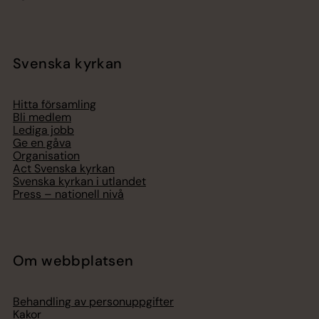
Svenska kyrkan
Hitta församling
Bli medlem
Lediga jobb
Ge en gåva
Organisation
Act Svenska kyrkan
Svenska kyrkan i utlandet
Press – nationell nivå
Om webbplatsen
Behandling av personuppgifter
Kakor