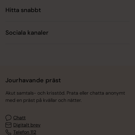
Hitta snabbt
Sociala kanaler
Jourhavande präst
Akut samtals- och krisstöd. Prata eller chatta anonymt
med en präst på kvällar och nätter.
Chatt
Digitalt brev
Telefon 112