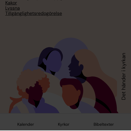
Kakor
Lyssna
Tillgänglighetsredogörelse
Kalender
Kyrkor
Bibeltexter