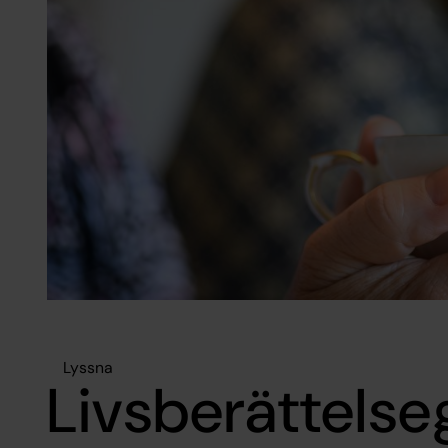
Lyssna
Livsberättels