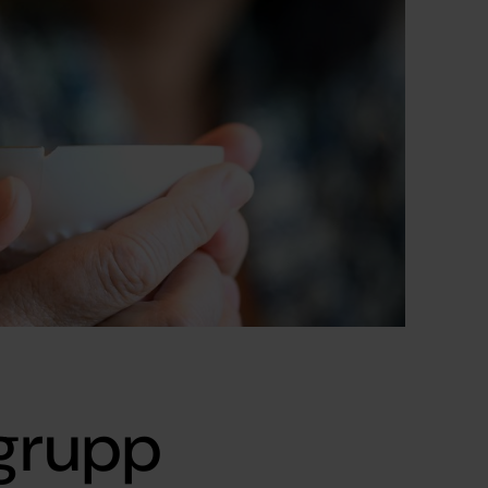
egrupp