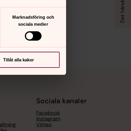
Marknadsföring och
sociala medier
Tillåt alla kakor
Sociala kanaler
Facebook
Instagram
altning
Vimeo
dar