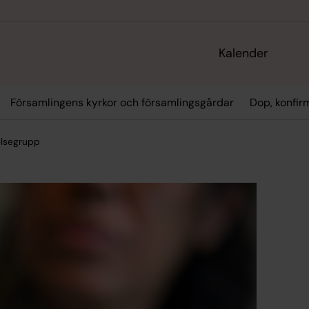
Kalender
Församlingens kyrkor och församlingsgårdar
Dop, konfir
elsegrupp