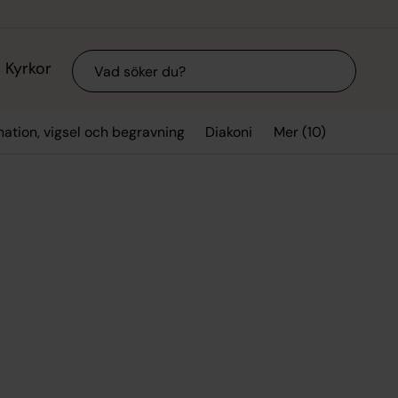
Sök
Kyrkor
Mer (10)
mation, vigsel och begravning
Diakoni