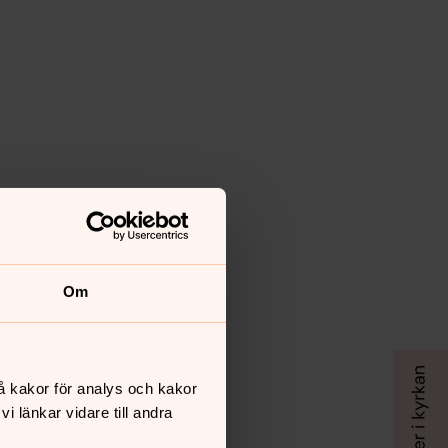
Om
å kakor för analys och kakor
 länkar vidare till andra