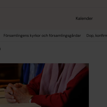
Kalender
Församlingens kyrkor och församlingsgårdar
Dop, konfir
l