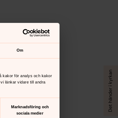
Om
å kakor för analys och kakor
 länkar vidare till andra
Marknadsföring och
sociala medier