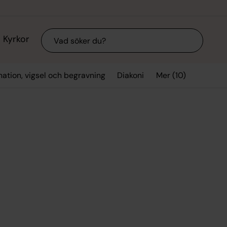
Sök
Kyrkor
Mer (10)
mation, vigsel och begravning
Diakoni