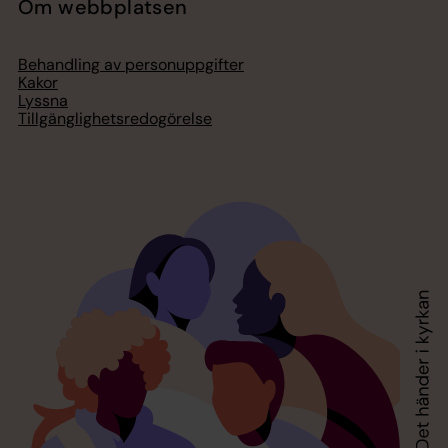
Om webbplatsen
Behandling av personuppgifter
Kakor
Lyssna
Tillgänglighetsredogörelse