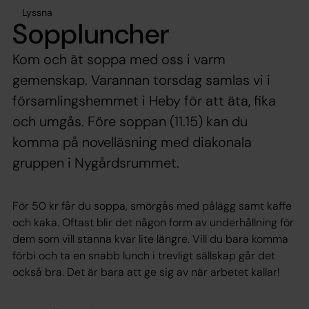
Lyssna
Soppluncher
Kom och ät soppa med oss i varm
gemenskap. Varannan torsdag samlas vi i
församlingshemmet i Heby för att äta, fika
och umgås. Före soppan (11.15) kan du
komma på novelläsning med diakonala
gruppen i Nygårdsrummet.
För 50 kr får du soppa, smörgås med pålägg samt kaffe
och kaka. Oftast blir det någon form av underhållning för
dem som vill stanna kvar lite längre. Vill du bara komma
förbi och ta en snabb lunch i trevligt sällskap går det
också bra. Det är bara att ge sig av när arbetet kallar!