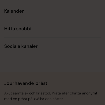
Kalender
Hitta snabbt
Sociala kanaler
Jourhavande präst
Akut samtals- och krisstöd. Prata eller chatta anonymt
med en präst på kvällar och nätter.