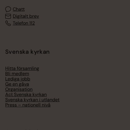
Chatt
Digitalt brev
Telefon 112
Svenska kyrkan
Hitta församling
Bli medlem
Lediga jobb
Ge en gåva
Organisation
Act Svenska kyrkan
Svenska kyrkan i utlandet
Press – nationell nivå