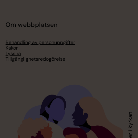
Om webbplatsen
Behandling av personuppgifter
Kakor
Lyssna
Tillgänglighetsredogörelse