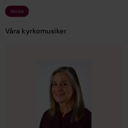
Skicka
Våra kyrkomusiker