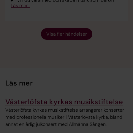
Vill du vara med och skapa musik som berör?
Läs mer...
Visa fler händelser
Läs mer
Västerlöfsta kyrkas musikstiftelse
Västerlöfsta kyrkas musikstiftelse arrangerar konserter
med professionella musiker i Västerlövsta kyrka, bland
annat en årlig julkonsert med Allmänna Sången.