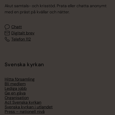
Akut samtals- och krisstöd. Prata eller chatta anonymt
med en präst på kvällar och nätter.
Chatt
Digitalt brev
Telefon 112
Svenska kyrkan
Hitta församling
Bli medlem
Lediga jobb
Ge en gåva
Organisation
Act Svenska kyrkan
Svenska kyrkan i utlandet
Press – nationell nivå