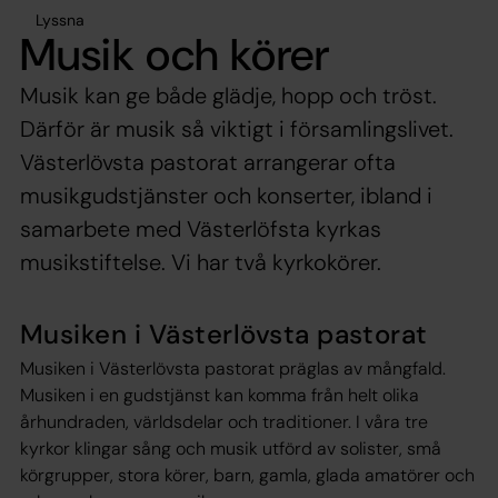
Lyssna
Musik och körer
Musik kan ge både glädje, hopp och tröst.
Därför är musik så viktigt i församlingslivet.
Västerlövsta pastorat arrangerar ofta
musikgudstjänster och konserter, ibland i
samarbete med Västerlöfsta kyrkas
musikstiftelse. Vi har två kyrkokörer.
Musiken i Västerlövsta pastorat
Musiken i Västerlövsta pastorat präglas av mångfald.
Musiken i en gudstjänst kan komma från helt olika
århundraden, världsdelar och traditioner. I våra tre
kyrkor klingar sång och musik utförd av solister, små
körgrupper, stora körer, barn, gamla, glada amatörer och