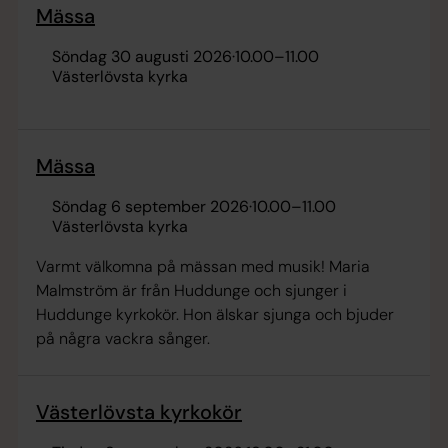
Mässa
söndag 30 augusti 2026
·
10.00
–
11.00
Västerlövsta kyrka
Mässa
söndag 6 september 2026
·
10.00
–
11.00
Västerlövsta kyrka
Varmt välkomna på mässan med musik! Maria
Malmström är från Huddunge och sjunger i
Huddunge kyrkokör. Hon älskar sjunga och bjuder
på några vackra sånger.
Västerlövsta kyrkokör