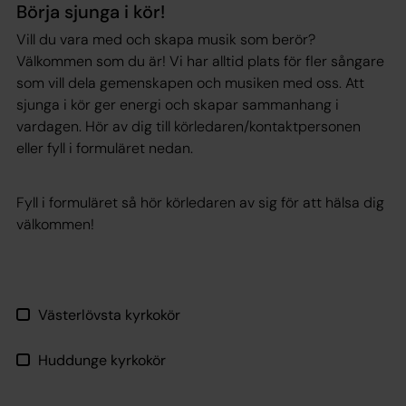
Börja sjunga i kör!
Vill du vara med och skapa musik som berör?
Välkommen som du är! Vi har alltid plats för fler sångare
som vill dela gemenskapen och musiken med oss. Att
sjunga i kör ger energi och skapar sammanhang i
vardagen. Hör av dig till körledaren/kontaktpersonen
eller fyll i formuläret nedan.
Fyll i formuläret så hör körledaren av sig för att hälsa dig
välkommen!
Västerlövsta kyrkokör
Huddunge kyrkokör