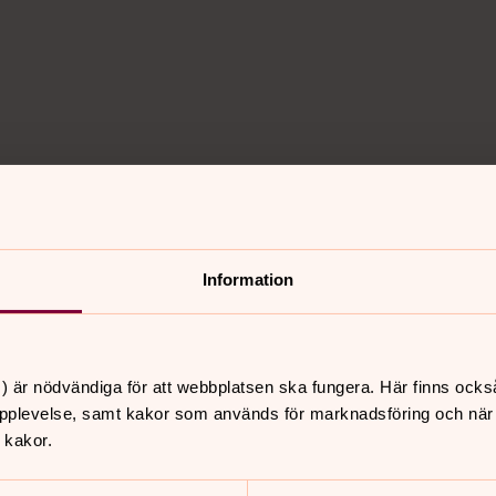
Information
) är nödvändiga för att webbplatsen ska fungera. Här finns ocks
nnehåll?
pplevelse, samt kakor som används för marknadsföring och när vi
 kakor.