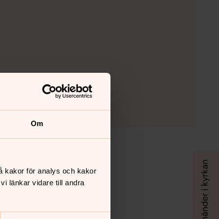
Om
å kakor för analys och kakor
 länkar vidare till andra