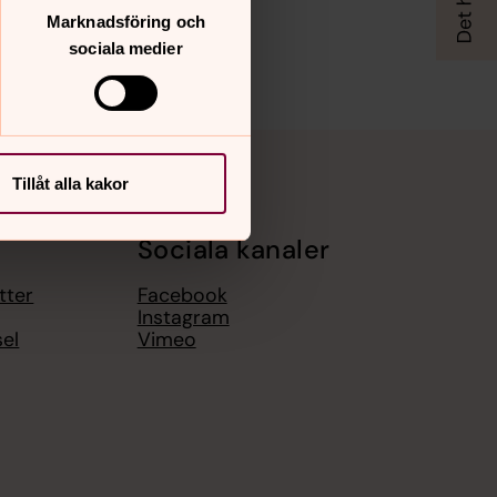
Marknadsföring och
sociala medier
Tillåt alla kakor
Sociala kanaler
tter
Facebook
Instagram
el
Vimeo