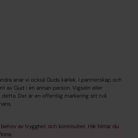
randra anar vi också Guds kärlek. I partnerskap och
mt av Gud i en annan person. Vigseln eller
 detta. Det är en offentlig markering att två
mans.
e behov av trygghet och kontinuitet. Här hittar du
inns.