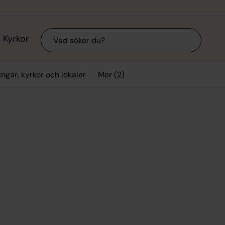
Sök
Kyrkor
Mer (2)
ngar, kyrkor och lokaler