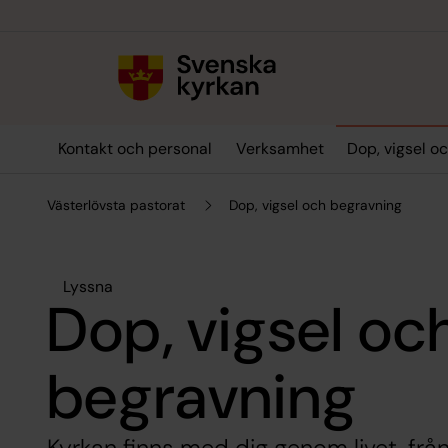
Till innehållet
Till undermeny
Kontakt och personal
Verksamhet
Dop, vigsel o
Västerlövsta pastorat
Dop, vigsel och begravning
Lyssna
Dop, vigsel oc
begravning