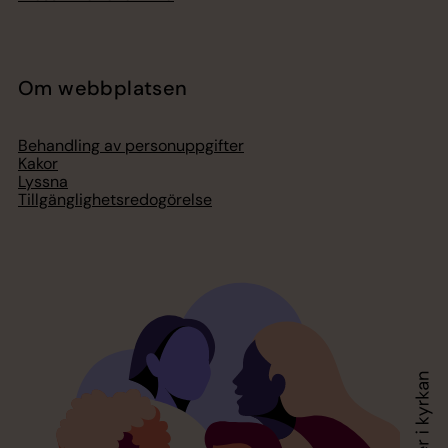
Om webbplatsen
Behandling av personuppgifter
Kakor
Lyssna
Tillgänglighetsredogörelse