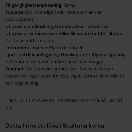
Tillgänglighetsanpassning:
Ramp.
Toaletter:
En invändigt i sakristian och en i en
sidobyggnad.
Utrymme omklädning, förberedelse:
I sakristian.
Utrymme för instrument eller liknande framför altaret:
Det finns gott om plats.
Instrument i kyrkan:
Piano och orgel.
Ljud- och ljusanläggning:
Hörslinga, enkel ljusanläggning,
två fasta mikrofoner, en bärbar och en mygga.
Kostnad:
För den som är medlem i Svenska kyrkan
kostar det inget extra för dop, vigsel (om en är medlem)
och begravning.
LOKAL ATT LÅNA/HYRA I SAMBAND MED FÖRRÄTTNING
Nej
Detta finns att låna i Skultuna kyrka