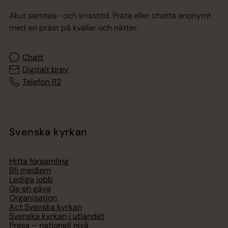
Akut samtals- och krisstöd. Prata eller chatta anonymt
med en präst på kvällar och nätter.
Chatt
Digitalt brev
Telefon 112
Svenska kyrkan
Hitta församling
Bli medlem
Lediga jobb
Ge en gåva
Organisation
Act Svenska kyrkan
Svenska kyrkan i utlandet
Press – nationell nivå