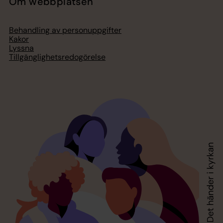
Om webbplatsen
Behandling av personuppgifter
Kakor
Lyssna
Tillgänglighetsredogörelse