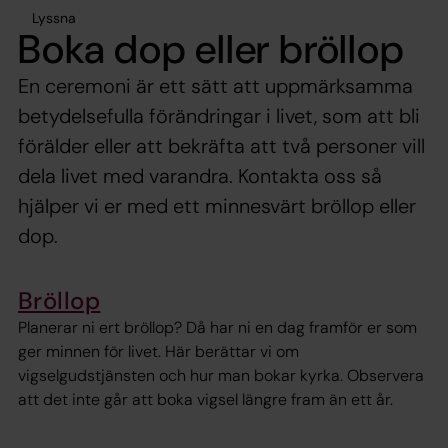
Lyssna
Boka dop eller bröllop
En ceremoni är ett sätt att uppmärksamma
betydelsefulla förändringar i livet, som att bli
förälder eller att bekräfta att två personer vill
dela livet med varandra. Kontakta oss så
hjälper vi er med ett minnesvärt bröllop eller
dop.
Bröllop
Planerar ni ert bröllop? Då har ni en dag framför er som
ger minnen för livet. Här berättar vi om
vigselgudstjänsten och hur man bokar kyrka. Observera
att det inte går att boka vigsel längre fram än ett år.