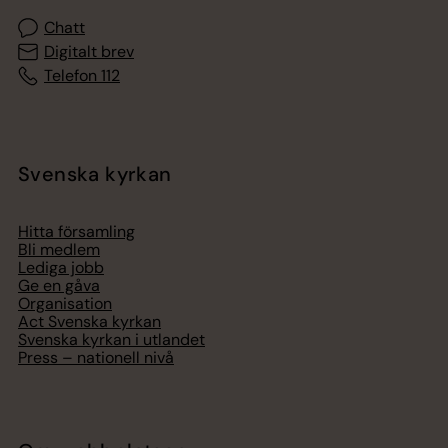
Chatt
Digitalt brev
Telefon 112
Svenska kyrkan
Hitta församling
Bli medlem
Lediga jobb
Ge en gåva
Organisation
Act Svenska kyrkan
Svenska kyrkan i utlandet
Press – nationell nivå