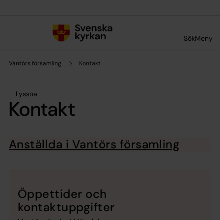
Till innehållet
Till undermeny
Sök
Meny
Vantörs församling
Kontakt
Lyssna
Kontakt
Anställda i Vantörs församling
Öppettider och
kontaktuppgifter