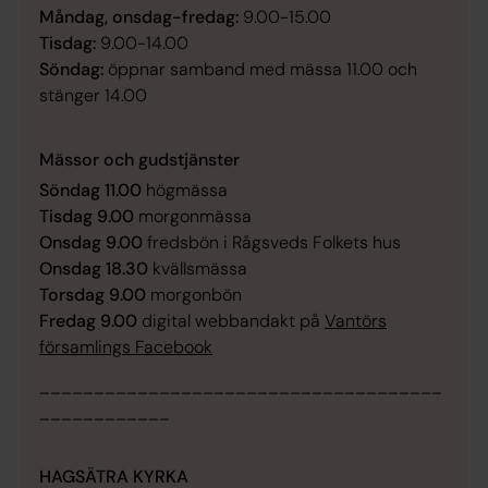
Måndag, onsdag-fredag:
9.00-15.00
Tisdag:
9.00-14.00
Söndag:
öppnar samband med mässa 11.00 och
stänger 14.00
Mässor och gudstjänster
Söndag 11.00
högmässa
Tisdag 9.00
morgonmässa
Onsdag 9.00
fredsbön i Rågsveds Folkets hus
Onsdag 18.30
kvällsmässa
Torsdag 9.00
morgonbön
Fredag 9.00
digital webbandakt på
Vantörs
församlings Facebook
_____________________________________
____________
HAGSÄTRA KYRKA