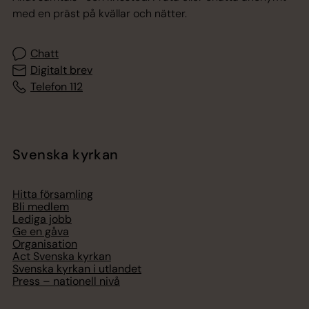
med en präst på kvällar och nätter.
Chatt
Digitalt brev
Telefon 112
Svenska kyrkan
Hitta församling
Bli medlem
Lediga jobb
Ge en gåva
Organisation
Act Svenska kyrkan
Svenska kyrkan i utlandet
Press – nationell nivå