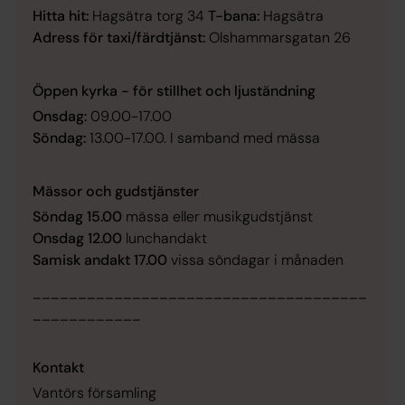
Hitta hit:
Hagsätra torg 34
T-bana:
Hagsätra
Adress för taxi/färdtjänst:
Olshammarsgatan 26
Öppen kyrka - för stillhet och ljuständning
Onsdag:
09.00-17.00
Söndag:
13.00-17.00. I samband med mässa
Mässor och gudstjänster
Söndag 15.00
mässa eller musikgudstjänst
Onsdag
12.00
lunchandakt
Samisk andakt 17.00
vissa söndagar i månaden
_____________________________________
____________
Kontakt
Vantörs församling