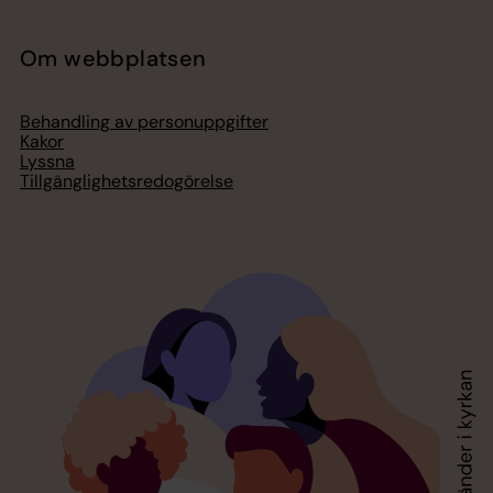
Om webbplatsen
Behandling av personuppgifter
Kakor
Lyssna
Tillgänglighetsredogörelse