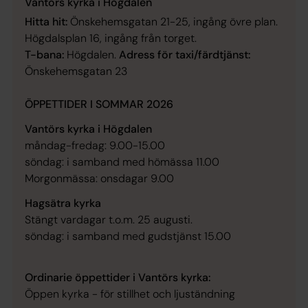
Vantörs kyrka i Högdalen
Hitta hit:
Önskehemsgatan 21-25, ingång övre plan.
Högdalsplan 16, ingång från torget.
T-bana:
Högdalen.
Adress för taxi/färdtjänst:
Önskehemsgatan 23
ÖPPETTIDER I SOMMAR 2026
Vantörs kyrka i Högdalen
måndag-fredag: 9.00-15.00
söndag: i samband med hömässa 11.00
Morgonmässa: onsdagar 9.00
Hagsätra kyrka
Stängt vardagar t.o.m. 25 augusti.
söndag: i samband med gudstjänst 15.00
Ordinarie öppettider i Vantörs kyrka:
Öppen kyrka - för stillhet och ljuständning