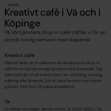
Lyssna
Kreativt café i Vä och i
Köpinge
På Väntjänstens drop-in café träffas vi för en
stunds trevlig samvaro med skapande.
Kreativt café
Oavsett ålder är ni välkomna till väntjänstens drop-in
café för en stunds trevlig samvaro med skapande. Tag
själv med det ni vill arbeta med t.ex. stickning, virkning,
målning eller liknande. Det är bara fantasin som sätter
gränser. Fika finns till självkostnadspris.
Vä
Vi träffas torsdagar, jämna veckor, kl. 14.00-16.00, i Vä