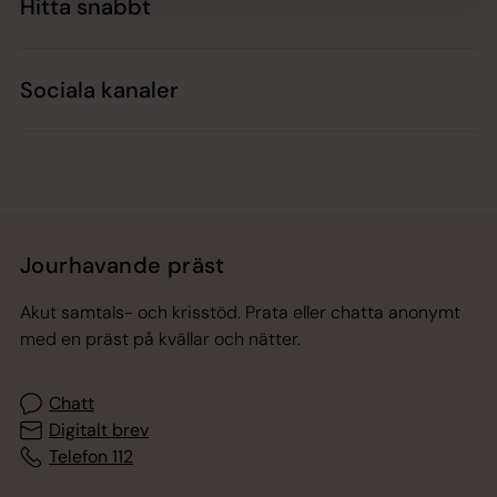
Hitta snabbt
Sociala kanaler
Jourhavande präst
Akut samtals- och krisstöd. Prata eller chatta anonymt
med en präst på kvällar och nätter.
Chatt
Digitalt brev
Telefon 112