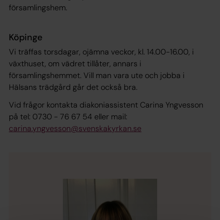
församlingshem.
Köpinge
Vi träffas torsdagar, ojämna veckor, kl. 14.00-16.00, i
växthuset, om vädret tillåter, annars i
församlingshemmet. Vill man vara ute och jobba i
Hälsans trädgård går det också bra.
Vid frågor kontakta diakoniassistent Carina Yngvesson
på tel: 0730 - 76 67 54 eller mail:
carina.yngvesson@svenskakyrkan.se