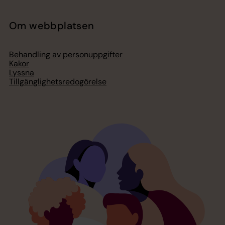
Om webbplatsen
Behandling av personuppgifter
Kakor
Lyssna
Tillgänglighetsredogörelse