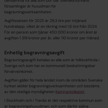
densamma för alla som bor där Svenska kyrkans
församlingar är huvudman för
begravningsverksamheten.
Avgiftssatsen för 2025 är 29,3 öre per intjänad
hundralapp, vilket är en ökning med 1,6 öre från 2024.
För en person som tjänar 450 000 kronor om året är
avgiften 1 319 kronor per år, eller 110 kronor per månad.
Enhetlig begravningsavgift
Begravningsavgift betalas av alla som är folkbokförda i
Sverige och som har en kommunalt beskattningsbar
förvärvsinkomst.
Avgiften gäller för hela landet inom de områden Svenska
kyrkan sköter begravningsverksamheten och bestäms
av den statliga myndigheten
Kammarkollegiet
.
I Stockholm och i Tranås är det respektive kommun som
är begravningshuvudman, och som därför själva