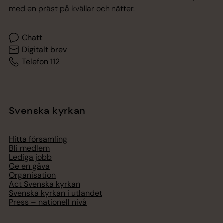
med en präst på kvällar och nätter.
Chatt
Digitalt brev
Telefon 112
Svenska kyrkan
Hitta församling
Bli medlem
Lediga jobb
Ge en gåva
Organisation
Act Svenska kyrkan
Svenska kyrkan i utlandet
Press – nationell nivå