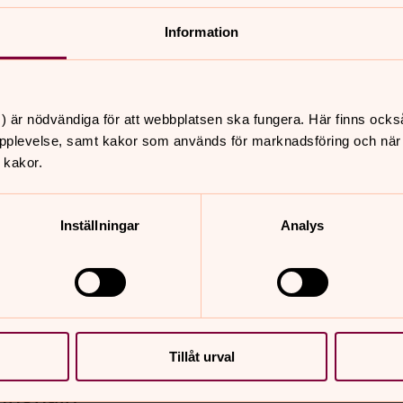
ut!
Information
 domkyrka
) är nödvändiga för att webbplatsen ska fungera. Här finns ocks
pplevelse, samt kakor som används för marknadsföring och när vi
 kakor.
Inställningar
Analys
Tillåt urval
nnehåll?