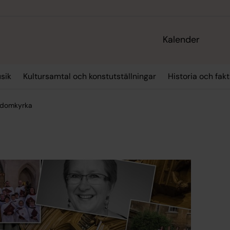
Kalender
sik
Kultursamtal och konstutställningar
Historia och fa
a domkyrka