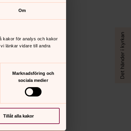
Om
å kakor för analys och kakor
 länkar vidare till andra
Marknadsföring och
sociala medier
Tillåt alla kakor