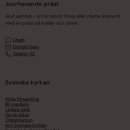
Jourhavande präst
Akut samtals- och krisstöd. Prata eller chatta anonymt
med en präst på kvällar och nätter.
Chatt
Digitalt brev
Telefon 112
Svenska kyrkan
Hitta församling
Bli medlem
Lediga jobb
Ge en gåva
Organisation
Act Svenska kyrkan