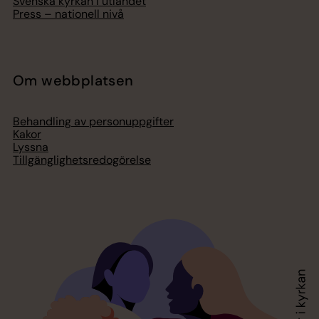
Svenska kyrkan i utlandet
Press – nationell nivå
Om webbplatsen
Behandling av personuppgifter
Kakor
Lyssna
Tillgänglighetsredogörelse