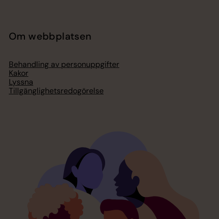
Om webbplatsen
Behandling av personuppgifter
Kakor
Lyssna
Tillgänglighetsredogörelse