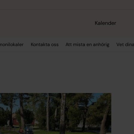
Kalender
monilokaler
Kontakta oss
Att mista en anhörig
Vet din