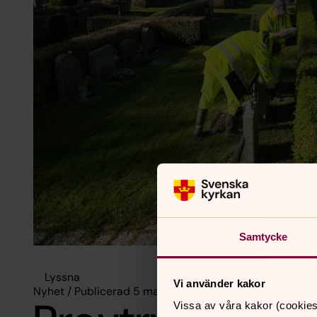
Samtycke
Lyssna
Vi använder kakor
Nyhet / Publicerad 5 maj 2025
Vissa av våra kakor (cookies