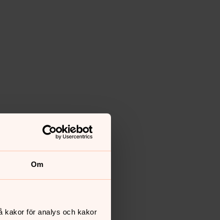
Om
å kakor för analys och kakor