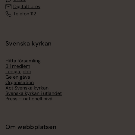
Digitalt brev
Telefon 112
Svenska kyrkan
Hitta församling
Bli medlem
Lediga jobb
Ge en gåva
Organisation
Act Svenska kyrkan
Svenska kyrkan i utlandet
Press – nationell nivå
Om webbplatsen