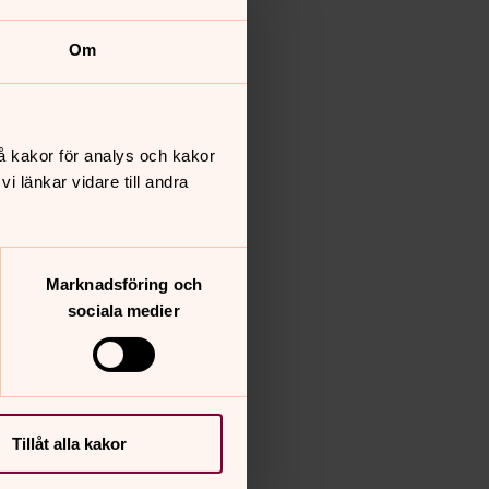
Om
å kakor för analys och kakor
 länkar vidare till andra
Marknadsföring och
sociala medier
Tillåt alla kakor