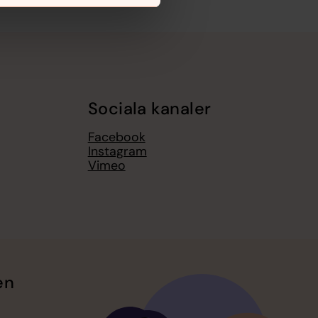
Sociala kanaler
Facebook
Instagram
Vimeo
en