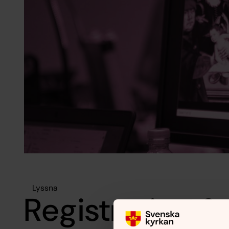
Lyssna
Registration &