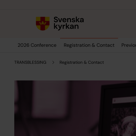
Till innehållet
Till undermeny
2026 Conference
Registration & Contact
Previo
TRANSBLESSING
Registration & Contact