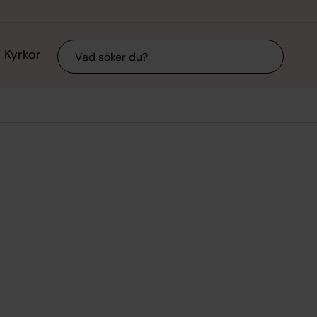
Sök
Kyrkor