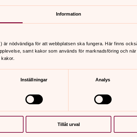
Information
e
) är nödvändiga för att webbplatsen ska fungera. Här finns ocks
pplevelse, samt kakor som används för marknadsföring och när vi
 kakor.
Inställningar
Analys
Tillåt urval