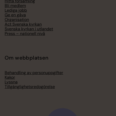
Hitta församling
Bli medlem
Lediga jobb
Ge en gåva
Organisation
Act Svenska kyrkan
Svenska kyrkan i utlandet
Press – nationell nivå
Om webbplatsen
Behandling av personuppgifter
Kakor
Lyssna
Tillgänglighetsredogörelse