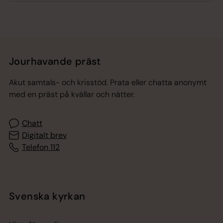
Jourhavande präst
Akut samtals- och krisstöd. Prata eller chatta anonymt
med en präst på kvällar och nätter.
Chatt
Digitalt brev
Telefon 112
Svenska kyrkan