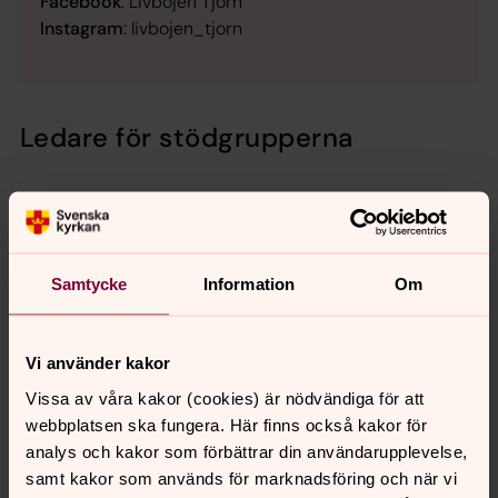
Facebook
: Livbojen Tjörn
Instagram
: livbojen_tjorn
Ledare för stödgrupperna
Samtycke
Information
Om
Vi använder kakor
Vissa av våra kakor (cookies) är nödvändiga för att
webbplatsen ska fungera. Här finns också kakor för
analys och kakor som förbättrar din användarupplevelse,
samt kakor som används för marknadsföring och när vi