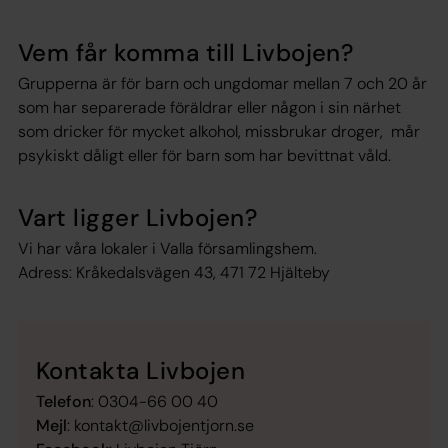
Vem får komma till Livbojen?
Grupperna är för barn och ungdomar mellan 7 och 20 år
som har separerade föräldrar eller någon i sin närhet
som dricker för mycket alkohol, missbrukar droger, mår
psykiskt dåligt eller för barn som har bevittnat våld.
Vart ligger Livbojen?
Vi har våra lokaler i Valla församlingshem.
Adress: Kråkedalsvägen 43, 471 72 Hjälteby
Kontakta Livbojen
Telefon
: 0304-66 00 40
Mejl
: kontakt@livbojentjorn.se