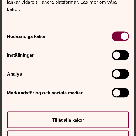
länkar vidare till andra plattformar. Läs mer om våra
kakor.
Bodil Kristiansson
Samtyckesval
Församlingsassistent, Stödgruppsledare, Svenska
Nödvändiga kakor
kyrkan Tjörn
Inställningar
Analys
Marknadsföring och sociala medier
Tillåt alla kakor