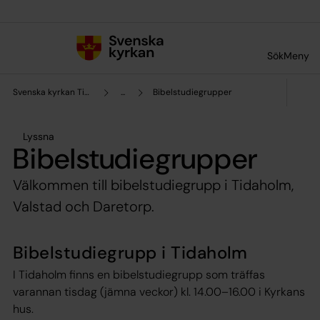
Till innehållet
Till undermeny
Sök
Meny
Svenska kyrkan Tidaholm
...
Bibelstudiegrupper
Lyssna
Bibelstudiegrupper
Välkommen till bibelstudiegrupp i Tidaholm,
Valstad och Daretorp.
Bibelstudiegrupp i Tidaholm
I Tidaholm finns en bibelstudiegrupp som träffas
varannan tisdag (jämna veckor) kl. 14.00–16.00 i Kyrkans
hus.