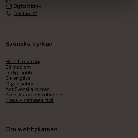
Digitalt brev
Telefon 112
Svenska kyrkan
Hitta församling
Bli medlem
Lediga jobb
Ge en gåva
Organisation
Act Svenska kyrkan
Svenska kyrkan i utlandet
Press – nationell nivå
Om webbplatsen