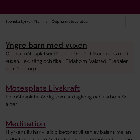
Svenska kyrkan Tidaholm
Öppna mötesplatser
Yngre barn med vuxen
Öppna mötesplatser för barn 0-5 år tillsammans med
vuxen. Lek, sång och fika. I Tidaholm, Valstad, Ekedalen
och Daretorp.
Mötesplats Livskraft
En mötesplats för dig som är dagledig och i arbetsför
ålder.
Meditation
I kyrkans liv har vi alltid betonat vikten av balans mellan
stillhet och arbete. Vid sidan av den formulerade bönen