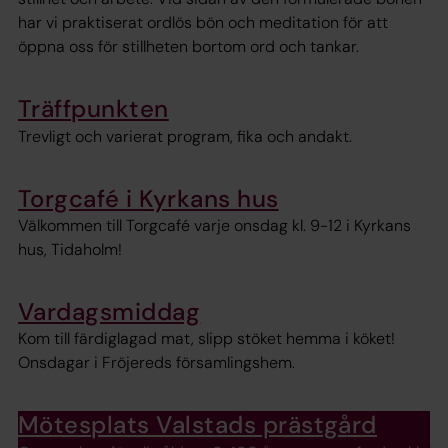
har vi praktiserat ordlös bön och meditation för att
öppna oss för stillheten bortom ord och tankar.
Träffpunkten
Trevligt och varierat program, fika och andakt.
Torgcafé i Kyrkans hus
Välkommen till Torgcafé varje onsdag kl. 9-12 i Kyrkans
hus, Tidaholm!
Vardagsmiddag
Kom till färdiglagad mat, slipp stöket hemma i köket!
Onsdagar i Fröjereds församlingshem.
Mötesplats Valstads prästgård