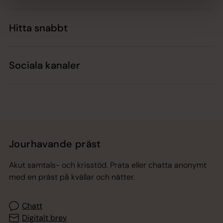
Hitta snabbt
Sociala kanaler
Jourhavande präst
Akut samtals- och krisstöd. Prata eller chatta anonymt
med en präst på kvällar och nätter.
Chatt
Digitalt brev