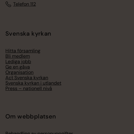
Telefon 112
Svenska kyrkan
Hitta församling
Bli medlem
Lediga jobb
Ge en gåva
Organisation
Act Svenska kyrkan
Svenska kyrkan i utlandet
Press – nationell nivå
Om webbplatsen
Behandling av personuppgifter