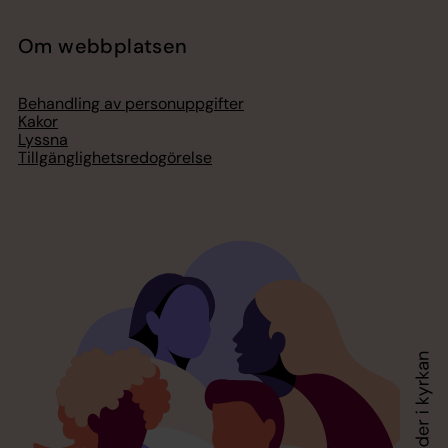
Om webbplatsen
Behandling av personuppgifter
Kakor
Lyssna
Tillgänglighetsredogörelse