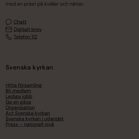
med en präst på kvällar och nätter.
Chatt
Digitalt brev
Telefon 112
Svenska kyrkan
Hitta församling
Bli medlem
Lediga jobb
Ge en gåva
Organisation
Act Svenska kyrkan
Svenska kyrkan i utlandet
Press – nationell nivå