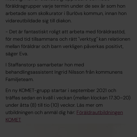
föräldragrupper varje termin under de sex år som hon
arbetade som skolkurator i Burlövs kommun, innan hon
vidareutbildade sig till diakon.
- Det är fantastiskt roligt att arbeta med föräldrastöd,
för med tid tillsammans och rätt "verktyg" kan relationen
mellan föräldrar och barn verkligen påverkas positivt,
säger Eva.
I Staffanstorp samarbetar hon med
behandlingsassistent Ingrid Nilsson från kommunens
Familjeteam.
En ny KOMET-grupp startar i september 2021 och
träffas sedan en kväll i veckan (mellan klockan 17.30–20)
under åtta (8) till tio (10) veckor. Läs mer om
utbildningen och anmäl dig här:
Föräldrautbildningen
KOMET