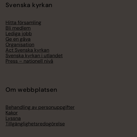
Svenska kyrkan
Hitta församling
Bli medlem
Lediga jobb
Ge en gåva
Organisation
Act Svenska kyrkan
Svenska kyrkan i utlandet
Press – nationell nivå
Om webbplatsen
Behandling av personuppgifter
Kakor
Lyssna
Tillgänglighetsredogörelse