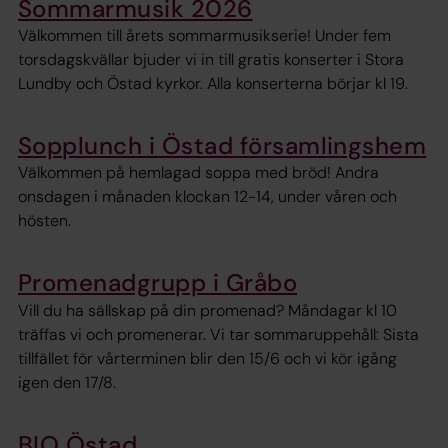
Sommarmusik 2026
Välkommen till årets sommarmusikserie! Under fem
torsdagskvällar bjuder vi in till gratis konserter i Stora
Lundby och Östad kyrkor. Alla konserterna börjar kl 19.
Sopplunch i Östad församlingshem
Välkommen på hemlagad soppa med bröd! Andra
onsdagen i månaden klockan 12-14, under våren och
hösten.
Promenadgrupp i Gråbo
Vill du ha sällskap på din promenad? Måndagar kl 10
träffas vi och promenerar. Vi tar sommaruppehåll: Sista
tillfället för vårterminen blir den 15/6 och vi kör igång
igen den 17/8.
BIO Östad