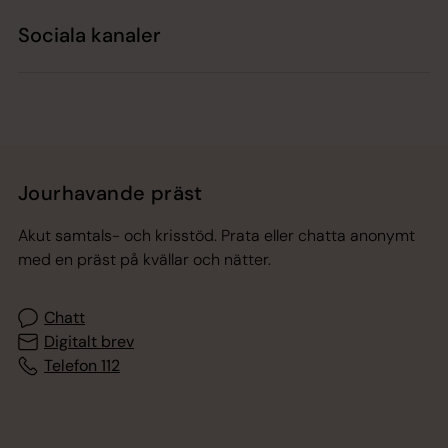
Sociala kanaler
Jourhavande präst
Akut samtals- och krisstöd. Prata eller chatta anonymt
med en präst på kvällar och nätter.
Chatt
Digitalt brev
Telefon 112