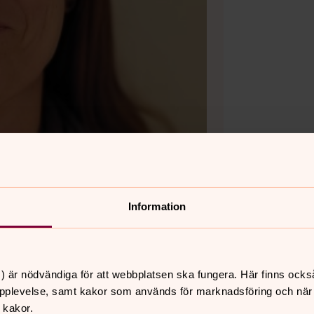
Information
) är nödvändiga för att webbplatsen ska fungera. Här finns ocks
pplevelse, samt kakor som används för marknadsföring och när vi
 kakor.