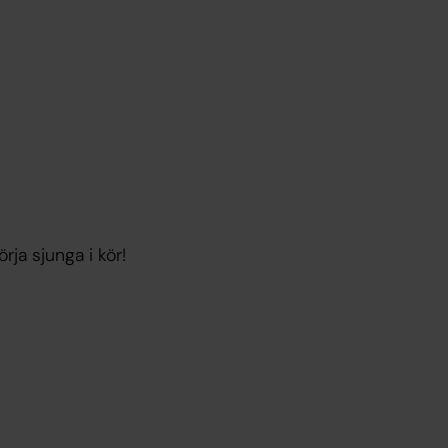
örja sjunga i kör!