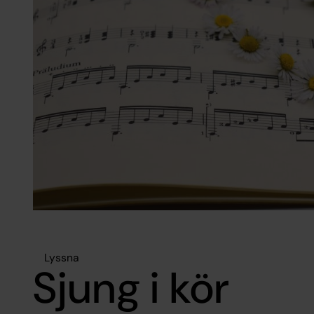
Lyssna
Sjung i kör