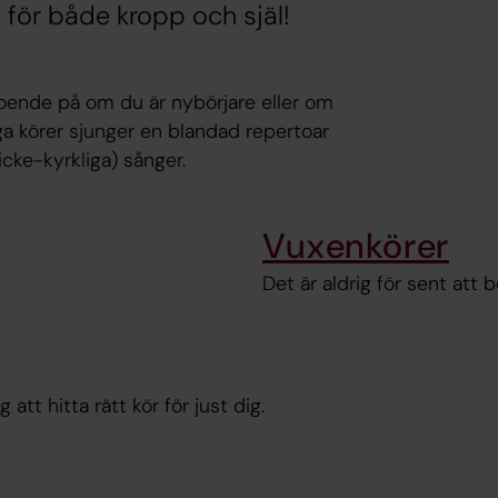
 för både kropp och själ!
eroende på om du är nybörjare eller om
ga körer sjunger en blandad repertoar
cke-kyrkliga) sånger.
Vuxenkörer
Det är aldrig för sent att b
 att hitta rätt kör för just dig.