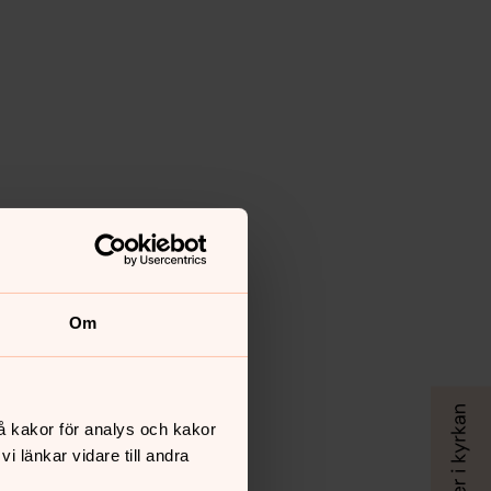
Om
å kakor för analys och kakor
 länkar vidare till andra