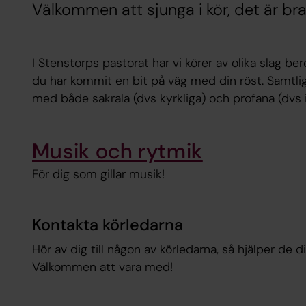
Välkommen att sjunga i kör, det är bra
I Stenstorps pastorat har vi körer av olika slag b
du har kommit en bit på väg med din röst. Samtli
med både sakrala (dvs kyrkliga) och profana (dvs i
Musik och rytmik
För dig som gillar musik!
Kontakta körledarna
Hör av dig till någon av körledarna, så hjälper de dig
Välkommen att vara med!