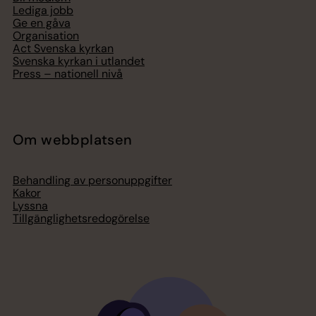
Lediga jobb
Ge en gåva
Organisation
Act Svenska kyrkan
Svenska kyrkan i utlandet
Press – nationell nivå
Om webbplatsen
Behandling av personuppgifter
Kakor
Lyssna
Tillgänglighetsredogörelse