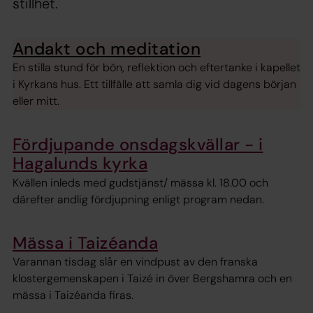
stillhet.
Andakt och meditation
En stilla stund för bön, reflektion och eftertanke i kapellet
i Kyrkans hus. Ett tillfälle att samla dig vid dagens början
eller mitt.
Fördjupande onsdagskvällar - i
Hagalunds kyrka
Kvällen inleds med gudstjänst/ mässa kl. 18.00 och
därefter andlig fördjupning enligt program nedan.
Mässa i Taizéanda
Varannan tisdag slår en vindpust av den franska
klostergemenskapen i Taizé in över Bergshamra och en
mässa i Taizéanda firas.