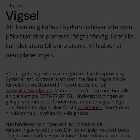
Lyssna
Vigsel
Att lova evig kärlek i kyrkan behöver inte vara
påkostat eller planeras långt i förväg. I det lilla
kan det stora bli ännu större. Vi hjälper er
med planeringen.
För att gifta sig måste man göra en hindersprövning.
Syftet är att kontrollera att det inte finns några hinder
för relationen. Blankett finns att ladda ner på
www.skatteverket.se
. Man kan också ringa och beställa
en blankett på 0771-77 87 78. Hindersprövningen är
giltig i fyra månader. Under den tiden får vigseln äga
rum. Borgerlig vigsel sker först i
kommunen
. Därefter är
ni välkomna till kyrkan för välsignelse.
När hindersprövningen är klar, kontakta då
församlingsexpeditionen. Där får ni hjälp med att boka
dag, tid och kyrka. Expeditionen förmedlar även kontakt