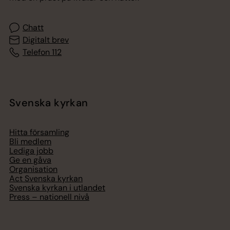
Chatt
Digitalt brev
Telefon 112
Svenska kyrkan
Hitta församling
Bli medlem
Lediga jobb
Ge en gåva
Organisation
Act Svenska kyrkan
Svenska kyrkan i utlandet
Press – nationell nivå