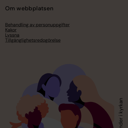
Om webbplatsen
Behandling av personuppgifter
Kakor
Lyssna
Tillgänglighetsredogörelse