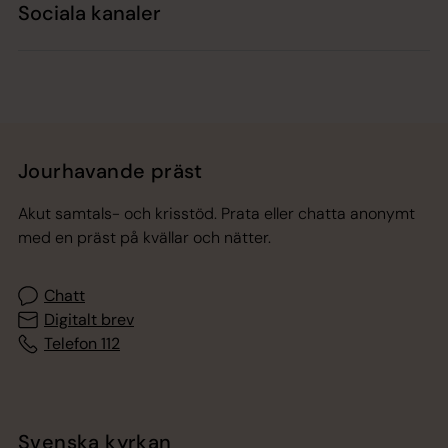
Sociala kanaler
Jourhavande präst
Akut samtals- och krisstöd. Prata eller chatta anonymt
med en präst på kvällar och nätter.
Chatt
Digitalt brev
Telefon 112
Svenska kyrkan