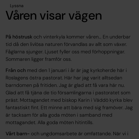
Lyssna
Våren visar vägen
På höstrusk
och vinterkyla kommer våren… En underbar
tid då den livlösa naturen förvandlas av allt som växer.
Fåglarna sjunger. Ljuset fyller oss med förhoppningar.
Sommaren ligger framför oss.
Från och
med den 1 januari i år är jag kyrkoherde här i
Roslagens östra pastorat. Här har jag varit alltsedan
barndomen på fritiden. Jag är glad att få vara här nu.
Glad att få tjäna de tio församlingarna i pastoratet som
präst. Mottagandet med biskop Karin i Väddö kyrka blev
fantastiskt fint. Ett minne att bära med sig framöver. Jag
är tacksam för alla goda möten i samband med
mottagandet. Alla goda möten hitintills.
Vårt barn-
och ungdomsarbete är omfattande. När vi i