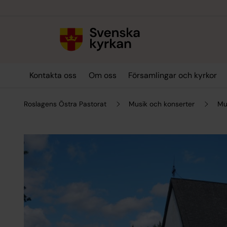
Till innehållet
Till undermeny
Kontakta oss
Om oss
Församlingar och kyrkor
Roslagens Östra Pastorat
Musik och konserter
Mu