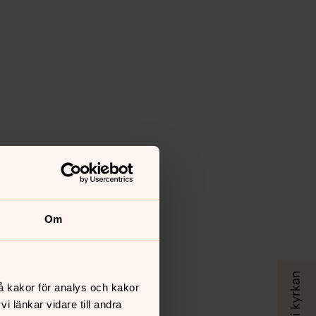
Om
å kakor för analys och kakor
 länkar vidare till andra