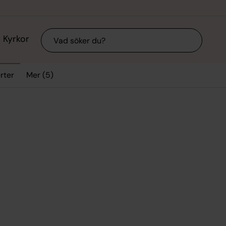
Sök
Kyrkor
Mer (5)
rter