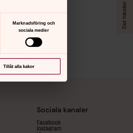
Marknadsföring och
sociala medier
Tillåt alla kakor
Sociala kanaler
Facebook
Instagram