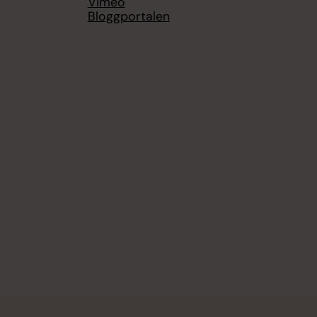
Vimeo
Bloggportalen