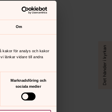
Om
å kakor för analys och kakor
 länkar vidare till andra
Marknadsföring och
sociala medier