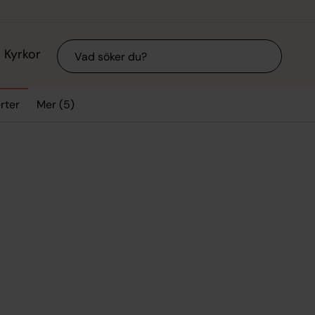
Sök
Kyrkor
Mer (5)
rter