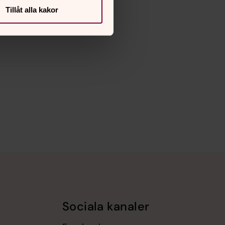
Tillåt alla kakor
Sociala kanaler