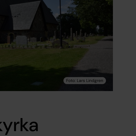
kyrka