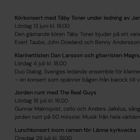
Körkonsert med Täby Toner under ledning av Jan
Lördag 13 juni kl. 18.00
Den gästande kören Täby Toner bjuder på ett var
Evert Taube, John Dowland och Benny Andersson
Klarinettisten Dan Larsson och gitarristen Magn
Lördag 4 juli kl. 18.00
Duo Dialog, Sveriges ledande ensemble för klarine
– en konsert som spänner bågen från barock till v
Jorden runt med The Real Guys
Lördag 18 juli kl. 18.00
Gunnar Malmqvist, cello och Anders Jalkéus, sång
jorden runt på 50 minuter. Musik från hela världen
Lunchkonsert inom ramen för Länna kyrkvecka
Onsdag 29 juli kl. 13.00