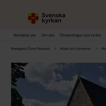
Till innehållet
Till undermeny
Kontakta oss
Om oss
Församlingar och kyrkor
Roslagens Östra Pastorat
Musik och konserter
Mu