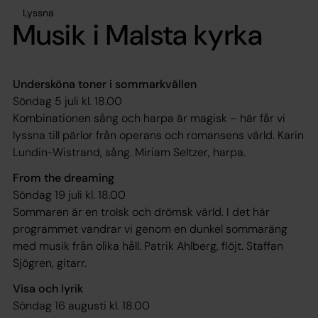
Lyssna
Musik i Malsta kyrka
Undersköna toner i sommarkvällen
Söndag 5 juli kl. 18.00
Kombinationen sång och harpa är magisk – här får vi
lyssna till pärlor från operans och romansens värld. Karin
Lundin-Wistrand, sång. Miriam Seltzer, harpa.
From the dreaming
Söndag 19 juli kl. 18.00
Sommaren är en trolsk och drömsk värld. I det här
programmet vandrar vi genom en dunkel sommaräng
med musik från olika håll. Patrik Ahlberg, flöjt. Staffan
Sjögren, gitarr.
Visa och lyrik
Söndag 16 augusti kl. 18.00