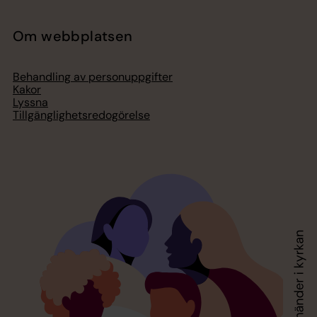
Om webbplatsen
Behandling av personuppgifter
Kakor
Lyssna
Tillgänglighetsredogörelse