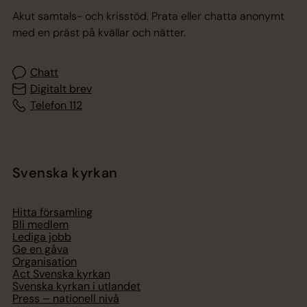
Akut samtals- och krisstöd. Prata eller chatta anonymt
med en präst på kvällar och nätter.
Chatt
Digitalt brev
Telefon 112
Svenska kyrkan
Hitta församling
Bli medlem
Lediga jobb
Ge en gåva
Organisation
Act Svenska kyrkan
Svenska kyrkan i utlandet
Press – nationell nivå