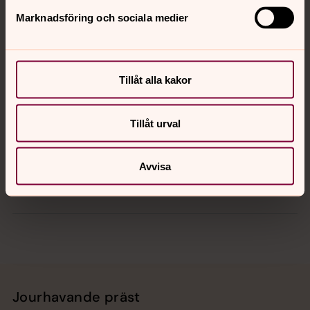
Marknadsföring och sociala medier
Kontakt
Tillåt alla kakor
Kalender
Tillåt urval
Hitta snabbt
Avvisa
Sociala kanaler
Jourhavande präst