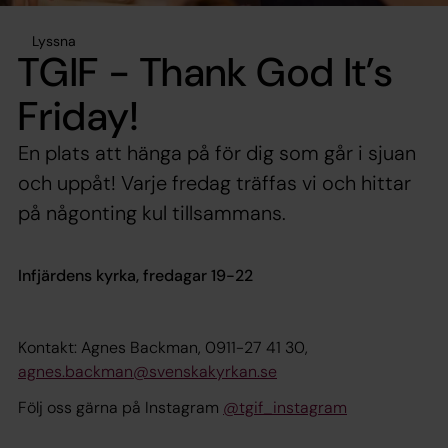
Lyssna
TGIF - Thank God It’s
Friday!
En plats att hänga på för dig som går i sjuan
och uppåt! Varje fredag träffas vi och hittar
på någonting kul tillsammans.
Infjärdens kyrka, fredagar 19-22
Kontakt: Agnes Backman, 0911-27 41 30,
agnes.backman@svenskakyrkan.se
Följ oss gärna på Instagram
@tgif_instagram