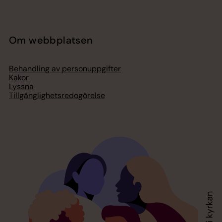
Om webbplatsen
Behandling av personuppgifter
Kakor
Lyssna
Tillgänglighetsredogörelse